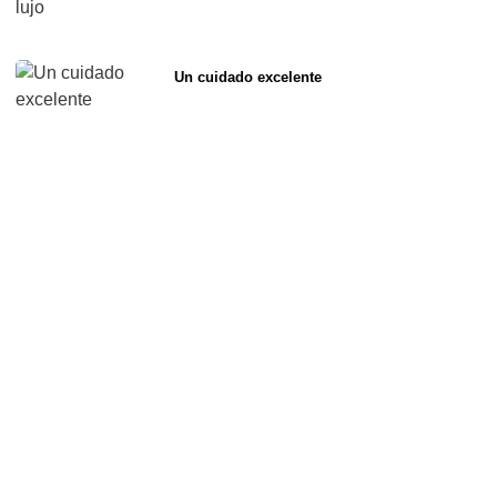
Un cuidado excelente
Página
Página