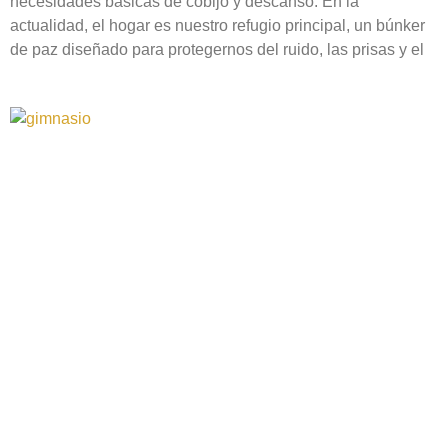
necesidades básicas de cobijo y descanso. En la
actualidad, el hogar es nuestro refugio principal, un búnker
de paz diseñado para protegernos del ruido, las prisas y el