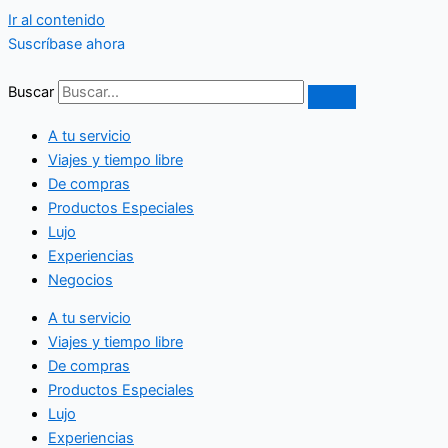
Ir al contenido
Suscríbase ahora
Buscar
A tu servicio
Viajes y tiempo libre
De compras
Productos Especiales
Lujo
Experiencias
Negocios
A tu servicio
Viajes y tiempo libre
De compras
Productos Especiales
Lujo
Experiencias