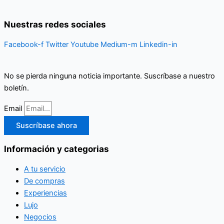
Nuestras redes sociales
Facebook-f
Twitter
Youtube
Medium-m
Linkedin-in
No se pierda ninguna noticia importante. Suscríbase a nuestro
boletín.
Email
Suscríbase ahora
Información y categorias
A tu servicio
De compras
Experiencias
Lujo
Negocios