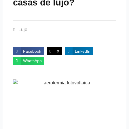
casas de lujo?
Lujo
Facebook
X
LinkedIn
WhatsApp