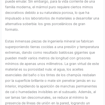
puede emular. Sin embargo, para la vida corriente de una
familia moderna, el mármol puro requiere ciertos mimos
decorativos debido a su naturaleza porosa, lo que ha
impulsado a los laboratorios de materiales a desarrollar una
alternativa soberbia: los gres porcelánicos de gran
formato.
Estas inmensas piezas de ingeniería mineral se fabrican
superponiendo tierras cocidas a una presión y temperatura
extremas, dando como resultado baldosas gigantes que
pueden medir varios metros de longitud con grosores
mínimos de apenas unos milímetros. La gran virtud de este
material es su porosidad nula: el agua, los aceites
esenciales del baño o los tintes de los champús resbalan
por la superficie brillante o mate sin penetrar jamás en su
interior, impidiendo la aparición de manchas permanentes
de cal o humedades invisibles en el subsuelo. Además, al
ser lamas tan descomunales, se reduce al mínimo la
presencia de líneas de unión en la pared, logrando un