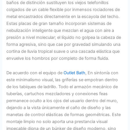
baños de distinción sustituyen los viejos telefonillos
colgados de un cable flexible por inmensos rociadores de
metal encastrados directamente en la escayola del techo.
Estas placas de gran tamaño incorporan sistemas de
nebulización inteligente que mezclan el agua con aire a
presión a nivel molecular; el líquido no golpea la cabeza de
forma agresiva, sino que cae por gravedad simulando una
cortina de lluvia tropical suave o una cascada elástica que
envuelve los hombros por completo de forma fluida.
De acuerdo con el equipo de
Outlet Bath
, En sintonía con
este minimalismo visual, las griferías se empotran dentro
de los tabiques de ladrillo. Todo el armazón mecánico de
tuberías, cartuchos mezcladores y conexiones feas
permanece oculto a los ojos del usuario dentro del muro,
dejando a la vista únicamente el caño de diseño y las
manetas de control elásticas de formas geométricas. Este
montaje limpio no solo aporta una prestancia visual
impecable digna de un búnker de diseño moderno, sino