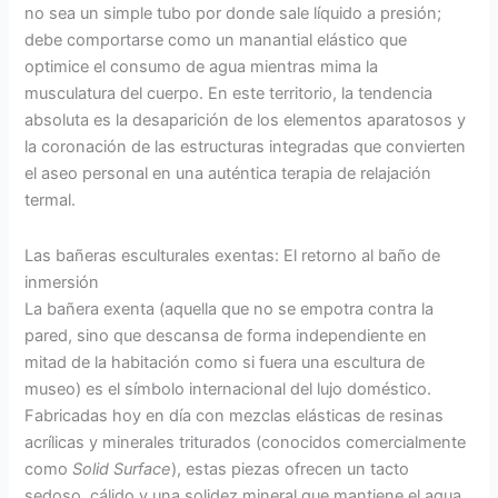
no sea un simple tubo por donde sale líquido a presión;
debe comportarse como un manantial elástico que
optimice el consumo de agua mientras mima la
musculatura del cuerpo. En este territorio, la tendencia
absoluta es la desaparición de los elementos aparatosos y
la coronación de las estructuras integradas que convierten
el aseo personal en una auténtica terapia de relajación
termal.
Las bañeras esculturales exentas: El retorno al baño de
inmersión
La bañera exenta (aquella que no se empotra contra la
pared, sino que descansa de forma independiente en
mitad de la habitación como si fuera una escultura de
museo) es el símbolo internacional del lujo doméstico.
Fabricadas hoy en día con mezclas elásticas de resinas
acrílicas y minerales triturados (conocidos comercialmente
como
Solid Surface
), estas piezas ofrecen un tacto
sedoso, cálido y una solidez mineral que mantiene el agua