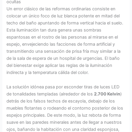
ocultas
Un error clásico de las reformas ordinarias consiste en
colocar un único foco de luz blanca potente en mitad del
techo del baño apuntando de forma vertical hacia el suelo.
Esta iluminación tan dura genera unas sombras
espantosas en el rostro de las personas al mirarse en el
espejo, envejeciendo las facciones de forma artificial y
transmitiendo una sensación de prisa fría muy similar a la
de la sala de espera de un hospital de urgencias. El baño
del bienestar exige aplicar las reglas de la iluminación
indirecta y la temperatura cálida del color.
La solución idónea pasa por esconder tiras de luces LED
de tonalidades templadas (alrededor de los
2.700 Kelvin
)
detrás de los falsos techos de escayola, debajo de los
muebles flotantes o rodeando el contorno posterior de los
espejos principales. De este modo, la luz rebota de forma
suave en las paredes minerales antes de llegar a nuestros
ojos, bañando la habitación con una claridad esponjosa,