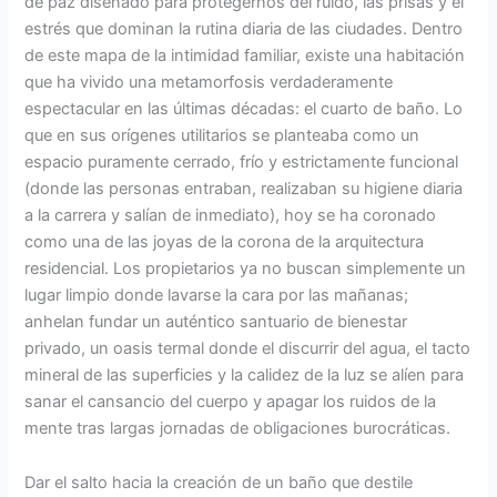
de paz diseñado para protegernos del ruido, las prisas y el
estrés que dominan la rutina diaria de las ciudades. Dentro
de este mapa de la intimidad familiar, existe una habitación
que ha vivido una metamorfosis verdaderamente
espectacular en las últimas décadas: el cuarto de baño. Lo
que en sus orígenes utilitarios se planteaba como un
espacio puramente cerrado, frío y estrictamente funcional
(donde las personas entraban, realizaban su higiene diaria
a la carrera y salían de inmediato), hoy se ha coronado
como una de las joyas de la corona de la arquitectura
residencial. Los propietarios ya no buscan simplemente un
lugar limpio donde lavarse la cara por las mañanas;
anhelan fundar un auténtico santuario de bienestar
privado, un oasis termal donde el discurrir del agua, el tacto
mineral de las superficies y la calidez de la luz se alíen para
sanar el cansancio del cuerpo y apagar los ruidos de la
mente tras largas jornadas de obligaciones burocráticas.
Dar el salto hacia la creación de un baño que destile