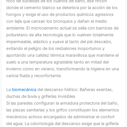
foco de suciedad de los cuartos de baño, ese rincón
donde el cemento blanco se deteriora por la acción de los
hongos y exige el uso de productos químicos agresivos
con lejía que cansan los bronquios y dañan el medio
ambiente. El microcemento actual se sella con barnices de
poliuretano de alta tecnología que lo vuelven totalmente
impermeable, elástico y suave al tacto del pie descalzo,
evitando el peligro de los resbalones inoportunos y
aportando una calidez térmica maravillosa que mantiene el
suelo a una temperatura agradable tanto en mitad del
invierno como en verano, transformando la higiene en una
caricia fluida y reconfortante.
La
biomecánica
del descanso hídrico: Bañeras exentas,
duchas de lluvia y griferías invisibles
Si las paredes configuran la armadura protectora del baño,
las piezas sanitarias y los grifos constituyen los elementos
mecánicos activos encargados de administrar el confort
del agua. La odontología del descanso exige que la grifería