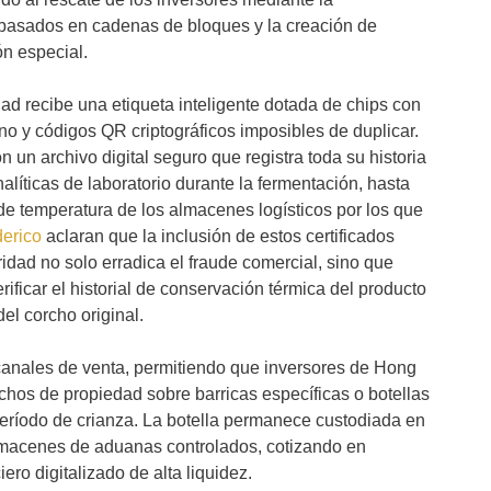
 basados en cadenas de bloques y la creación de
ón especial.
dad recibe una etiqueta inteligente dotada de chips con
 y códigos QR criptográficos imposibles de duplicar.
on un archivo digital seguro que registra toda su historia
alíticas de laboratorio durante la fermentación, hasta
de temperatura de los almacenes logísticos por los que
erico
aclaran que la inclusión de estos certificados
idad no solo erradica el fraude comercial, sino que
ificar el historial de conservación térmica del producto
el corcho original.
 canales de venta, permitiendo que inversores de Hong
hos de propiedad sobre barricas específicas o botellas
eríodo de crianza. La botella permanece custodiada en
lmacenes de aduanas controlados, cotizando en
ro digitalizado de alta liquidez.