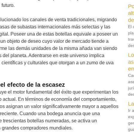
futuro.
Po
al
olucionado los canales de venta tradicionales, migrando
de
casas de subastas internacionales más selectas y las
El 
pla
gital. Poseer una de estas botellas equivale a poseer un
tra
, un objeto de deseo cuyo valor de mercado tiende a
des
rme las demás unidades de la misma añada van siendo
Lo
del planeta. Adentrarse en este universo implica
as
ientíficas y culturales que otorgan a un zumo de uva
em
Ca
as
 el efecto de la escasez
jur
uye el motor fundamental del éxito que experimentan los
des
o actual. En términos de economía del comportamiento,
La
duos asignan un valor significativamente mayor a aquellos
Ir 
decreciente. Cuando una bodega anuncia que una
ex
 trescientas botellas numeradas, se activa un
ge
os grandes compradores mundiales.
gu