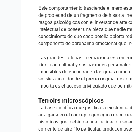
Este comportamiento trasciende el mero esta
de propiedad de un fragmento de historia irr
rasgos psicológicos con el inversor de arte
intelectual de poseer una pieza que nadie má
conocimiento de que cada botella abierta r
componente de adrenalina emocional que inc
Las grandes fortunas internacionales conte
identidad cultural y sus pasiones personale
imposibles de encontrar en las guías comerc
sofisticación, donde el precio original de 
importa es el acceso privilegiado que permit
Terroirs microscópicos
La base científica que justifica la existencia
arraigada en el concepto geológico de micro-
históricos que, debido a una inclinación sola
corriente de aire frío particular, producen u