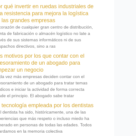
r qué invertir en ruedas industriales de
ta resistencia para mejora la logística
 las grandes empresas
corazón de cualquier gran centro de distribución,
nta de fabricación o almacén logístico no late a
vés de sus sistemas informáticos ni de sus
pachos directivos, sino a ras
s motivos por los que contar con el
esoramiento de un abogado para
pezar un negocio
da vez más empresas deciden contar con el
esoramiento de un abogado para tratar temas
ídicos e iniciar la actividad de forma correcta
de el principio. El abogado sabe tratar
 tecnología empleada por los dentistas
al dentista ha sido, históricamente, una de las
periencias que más respeto o incluso miedo ha
nerado en personas de todas las edades. Todos
ardamos en la memoria colectiva