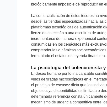
biológicamente imposible de reproducir en el 
La comercialización de estos tesoros ha rev
desde las tiendas especializadas hacia las 
plataformas tecnológicas de autenticación di
lienzo de colección o una escultura de autor
incrementarse de manera exponencial confo
consumidas en los cenáculos más exclusivos 
comprender las dinámicas socioeconómicas, c
fermentado el estatus de leyenda financiera.
La psicología del coleccionista y
El deseo humano por lo inalcanzable constit
vinos de tiradas microscópicas en el mercad
el principio de escasez dicta que los indivi
objetos cuya disponibilidad es limitada o 
determinada referencia consta únicamente de
mecanismo de urgencia competitiva entre l