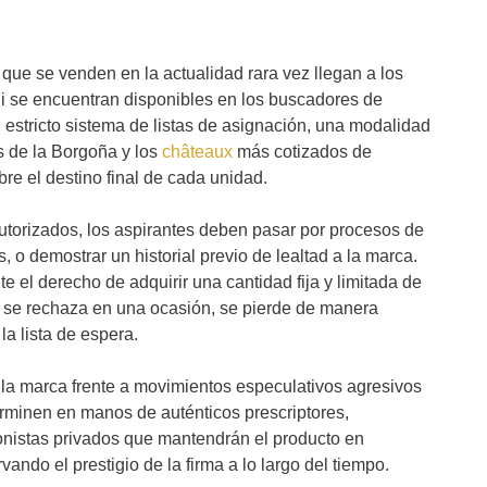
a que se venden en la actualidad rara vez llegan a los
i se encuentran disponibles en los buscadores de
l estricto sistema de listas de asignación, una modalidad
 de la Borgoña y los
châteaux
más cotizados de
re el destino final de cada unidad.
utorizados, los aspirantes deben pasar por procesos de
o demostrar un historial previo de lealtad a la marca.
e el derecho de adquirir una cantidad fija y limitada de
i se rechaza en una ocasión, se pierde de manera
la lista de espera.
 la marca frente a movimientos especulativos agresivos
erminen en manos de auténticos prescriptores,
ionistas privados que mantendrán el producto en
ndo el prestigio de la firma a lo largo del tiempo.