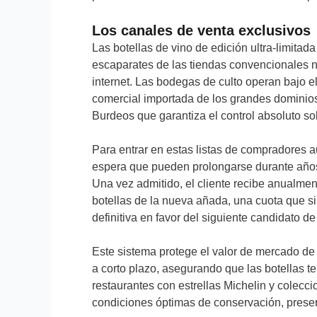
Los canales de venta exclusivos
Las botellas de vino de edición ultra-limitad
escaparates de las tiendas convencionales n
internet. Las bodegas de culto operan bajo e
comercial importada de los grandes dominios
Burdeos que garantiza el control absoluto sob
Para entrar en estas listas de compradores a
espera que pueden prolongarse durante años, 
Una vez admitido, el cliente recibe anualment
botellas de la nueva añada, una cuota que s
definitiva en favor del siguiente candidato de 
Este sistema protege el valor de mercado de
a corto plazo, asegurando que las botellas t
restaurantes con estrellas Michelin y colecc
condiciones óptimas de conservación, preserva