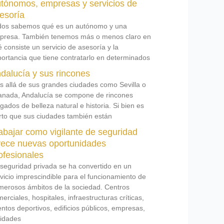
tónomos, empresas y servicios de
esoría
dos sabemos qué es un autónomo y una
presa. También tenemos más o menos claro en
 consiste un servicio de asesoría y la
ortancia que tiene contratarlo en determinados
dalucía y sus rincones
 allá de sus grandes ciudades como Sevilla o
anada, Andalucía se compone de rincones
gados de belleza natural e historia. Si bien es
rto que sus ciudades también están
abajar como vigilante de seguridad
rece nuevas oportunidades
ofesionales
seguridad privada se ha convertido en un
vicio imprescindible para el funcionamiento de
merosos ámbitos de la sociedad. Centros
erciales, hospitales, infraestructuras críticas,
ntos deportivos, edificios públicos, empresas,
tidades