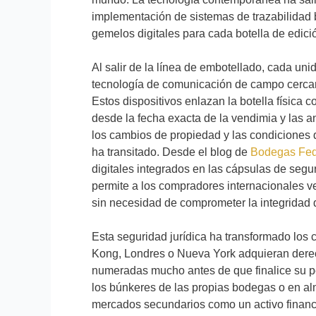
implementación de sistemas de trazabilidad
gemelos digitales para cada botella de edici
Al salir de la línea de embotellado, cada uni
tecnología de comunicación de campo cercano
Estos dispositivos enlazan la botella física c
desde la fecha exacta de la vendimia y las an
los cambios de propiedad y las condiciones 
ha transitado. Desde el blog de
Bodegas Fed
digitales integrados en las cápsulas de segur
permite a los compradores internacionales ver
sin necesidad de comprometer la integridad d
Esta seguridad jurídica ha transformado los
Kong, Londres o Nueva York adquieran derec
numeradas mucho antes de que finalice su p
los búnkeres de las propias bodegas o en a
mercados secundarios como un activo financie