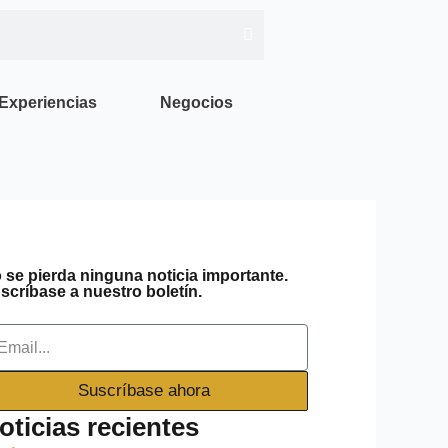
Experiencias
Negocios
 se pierda ninguna noticia importante.
scríbase a nuestro boletín.
ail
Suscríbase ahora
oticias recientes