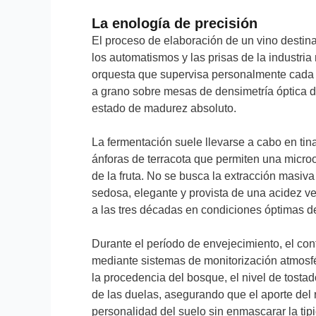
La enología de precisión
El proceso de elaboración de un vino destina
los automatismos y las prisas de la industria
orquesta que supervisa personalmente cada e
a grano sobre mesas de densimetría óptica 
estado de madurez absoluto.
La fermentación suele llevarse a cabo en tin
ánforas de terracota que permiten una micro
de la fruta. No se busca la extracción masiva
sedosa, elegante y provista de una acidez v
a las tres décadas en condiciones óptimas 
Durante el período de envejecimiento, el con
mediante sistemas de monitorización atmosfé
la procedencia del bosque, el nivel de tosta
de las duelas, asegurando que el aporte del r
personalidad del suelo sin enmascarar la tip