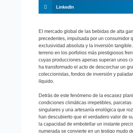
LinkedIn
El mercado global de las bebidas de alta g
precedentes, impulsada por un consumidor qu
exclusividad absoluta y la inversión tangibl
terreno en los porfolios más prestigiosos f
cuyas producciones apenas superan unos cie
ha transformado el acto de descorchar un gr
coleccionistas, fondos de inversión y palada
líquido.
Detrás de este fenómeno de la escasez plan
condiciones climáticas irrepetibles, parcelas
singulares y una artesanía enológica que ro
han descubierto que el verdadero valor de su
la capacidad de embotellar un instante preciso
numerada se convierte en un testigo mudo de