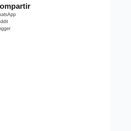
ompartir
atsApp
ddit
ogger