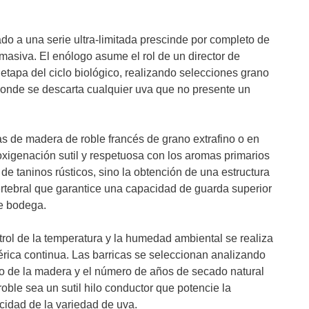
do a una serie ultra-limitada prescinde por completo de
 masiva. El enólogo asume el rol de un director de
tapa del ciclo biológico, realizando selecciones grano
donde se descarta cualquier uva que no presente un
as de madera de roble francés de grano extrafino o en
oxigenación sutil y respetuosa con los aromas primarios
 de taninos rústicos, sino la obtención de una estructura
ertebral que garantice una capacidad de guarda superior
de bodega.
trol de la temperatura y la humedad ambiental se realiza
rica continua. Las barricas se seleccionan analizando
do de la madera y el número de años de secado natural
oble sea un sutil hilo conductor que potencie la
icidad de la variedad de uva.