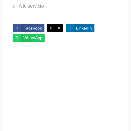
A tu servicio
Facebook
X
LinkedIn
WhatsApp