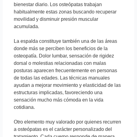
bienestar diario. Los osteópatas trabajan
habitualmente estas zonas buscando recuperar
movilidad y disminuir presión muscular
acumulada.
La espalda constituye también una de las áreas
donde más se perciben los beneficios de la
osteopatía. Dolor lumbar, sensación de rigidez
dorsal o molestias relacionadas con malas
posturas aparecen frecuentemente en personas
de todas las edades. Las técnicas manuales
ayudan a mejorar movimiento y elasticidad de las
estructuras implicadas, favoreciendo una
sensación mucho más cómoda en la vida
cotidiana.
Otro elemento muy valorado por quienes recurren
a osteópatas es el carácter personalizado del
tratamiento. Cada cuerpo responde de manera