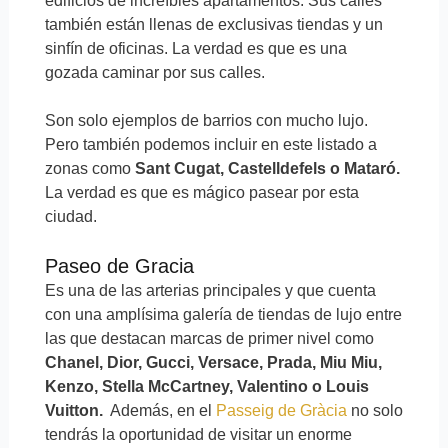
edificios de increíbles apartamentos. Sus calles
también están llenas de exclusivas tiendas y un
sinfín de oficinas. La verdad es que es una
gozada caminar por sus calles.
Son solo ejemplos de barrios con mucho lujo.
Pero también podemos incluir en este listado a
zonas como
Sant Cugat, Castelldefels o Mataró.
La verdad es que es mágico pasear por esta
ciudad.
Paseo de Gracia
Es una de las arterias principales y que cuenta
con una amplísima galería de tiendas de lujo entre
las que destacan marcas de primer nivel como
Chanel, Dior, Gucci, Versace, Prada, Miu Miu,
Kenzo, Stella McCartney, Valentino o Louis
Vuitton.
Además, en el
Passeig de Gràcia
no solo
tendrás la oportunidad de visitar un enorme