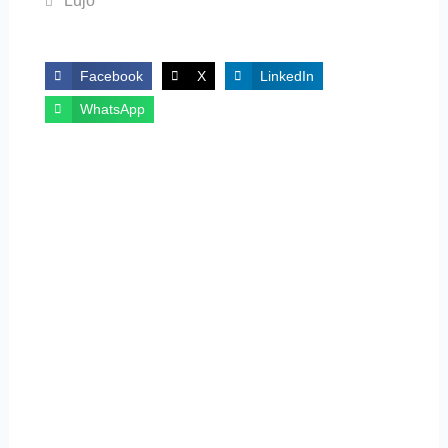
Lujo
Facebook
X
LinkedIn
WhatsApp