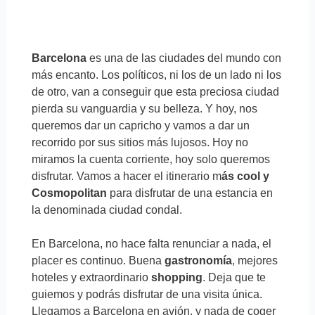
Barcelona
es una de las ciudades del mundo con
más encanto. Los políticos, ni los de un lado ni los
de otro, van a conseguir que esta preciosa ciudad
pierda su vanguardia y su belleza. Y hoy, nos
queremos dar un capricho y vamos a dar un
recorrido por sus sitios más lujosos. Hoy no
miramos la cuenta corriente, hoy solo queremos
disfrutar. Vamos a hacer el itinerario m
ás cool y
Cosmopolitan
para disfrutar de una estancia en
la denominada ciudad condal.
En Barcelona, no hace falta renunciar a nada, el
placer es continuo. Buena
gastronomía
, mejores
hoteles y extraordinario
shopping
. Deja que te
guiemos y podrás disfrutar de una visita única.
Llegamos a Barcelona en avión, y nada de coger