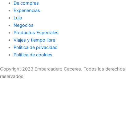
De compras
Experiencias
Lujo
Negocios
Productos Especiales
Viajes y tiempo libre
Politica de privacidad
Politica de cookies
Copyright 2023 Embarcadero Caceres. Todos los derechos
reservados
No se pierda ninguna noticia importante. Suscríbase a nuestro
boletín.
Email
Enviar