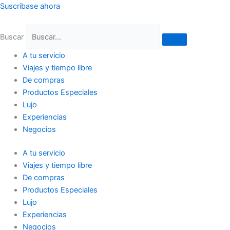
Ir
Suscríbase ahora
al
contenido
Buscar
A tu servicio
Viajes y tiempo libre
De compras
Productos Especiales
Lujo
Experiencias
Negocios
A tu servicio
Viajes y tiempo libre
De compras
Productos Especiales
Lujo
Experiencias
Negocios