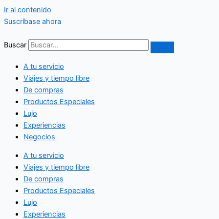
Ir al contenido
Suscríbase ahora
Buscar
A tu servicio
Viajes y tiempo libre
De compras
Productos Especiales
Lujo
Experiencias
Negocios
A tu servicio
Viajes y tiempo libre
De compras
Productos Especiales
Lujo
Experiencias