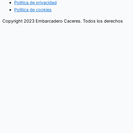
Politica de privacidad
Politica de cookies
Copyright 2023 Embarcadero Caceres. Todos los derechos
reservados
No se pierda ninguna noticia
importante. Suscríbase a nuestro
boletín.
Email
Enviar