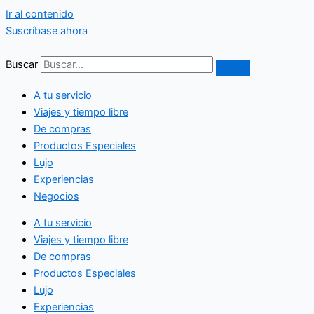
Ir al contenido
Suscríbase ahora
Buscar
A tu servicio
Viajes y tiempo libre
De compras
Productos Especiales
Lujo
Experiencias
Negocios
A tu servicio
Viajes y tiempo libre
De compras
Productos Especiales
Lujo
Experiencias