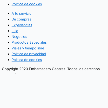
Politica de cookies
A tu servicio
De compras
Experiencias
Lujo
Negocios
Productos Especiales
Viajes y tiempo libre
Politica de privacidad
Politica de cookies
Copyright 2023 Embarcadero Caceres. Todos los derechos
reservados
No se pierda ninguna noticia
importante. Suscríbase a nuestro
boletín.