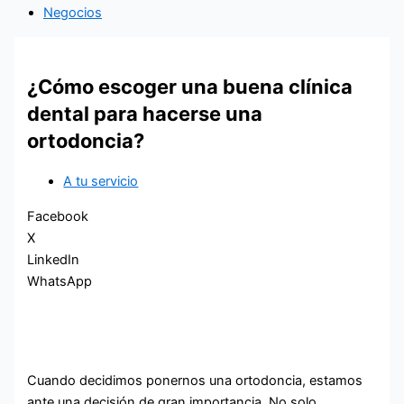
Negocios
¿Cómo escoger una buena clínica
dental para hacerse una
ortodoncia?
A tu servicio
Facebook
X
LinkedIn
WhatsApp
Cuando decidimos ponernos una ortodoncia, estamos
ante una decisión de gran importancia. No solo