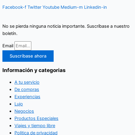
Facebook-f
Twitter
Youtube
Medium-m
Linkedin-in
No se pierda ninguna noticia importante. Suscríbase a nuestro
boletín.
Email
Suscríbase ahora
Información y categorias
A tu servicio
De compras
Experiencias
Lujo
Negocios
Productos Especiales
Viajes y tiempo libre
Politica de privacidad