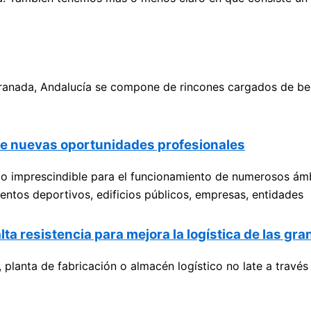
anada, Andalucía se compone de rincones cargados de bellez
ce nuevas oportunidades profesionales
cio imprescindible para el funcionamiento de numerosos ám
eventos deportivos, edificios públicos, empresas, entidades
alta resistencia para mejora la logística de las g
, planta de fabricación o almacén logístico no late a través