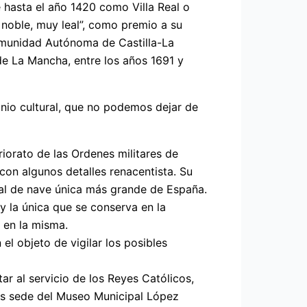
hasta el año 1420 como Villa Real o
y noble, muy leal”, como premio a su
Comunidad Autónoma de Castilla-La
de La Mancha, entre los años 1691 y
onio cultural, que no podemos dejar de
riorato de las Ordenes militares de
con algunos detalles renacentista. Su
ral de nave única más grande de España.
 y la única que se conserva en la
 en la misma.
el objeto de vigilar los posibles
tar al servicio de los Reyes Católicos,
 es sede del Museo Municipal López