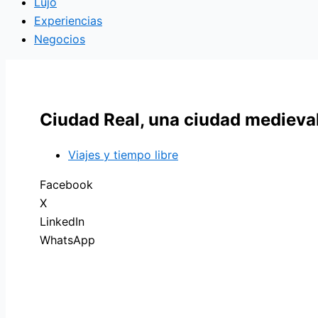
Lujo
Experiencias
Negocios
Ciudad Real, una ciudad medieva
Viajes y tiempo libre
Facebook
X
LinkedIn
WhatsApp