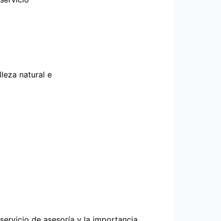
leza natural e
rvicio de asesoría y la importancia