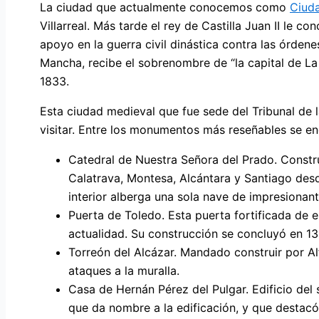
La ciudad que actualmente conocemos como
Ciud
Villarreal. Más tarde el rey de Castilla Juan II le 
apoyo en la guerra civil dinástica contra las órde
Mancha, recibe el sobrenombre de “la capital de La
1833.
Esta ciudad medieval que fue sede del Tribunal de l
visitar. Entre los monumentos más reseñables se en
Catedral de Nuestra Señora del Prado. Construi
Calatrava, Montesa, Alcántara y Santiago desde
interior alberga una sola nave de impresionan
Puerta de Toledo. Esta puerta fortificada de e
actualidad. Su construcción se concluyó en 13
Torreón del Alcázar. Mandado construir por Alf
ataques a la muralla.
Casa de Hernán Pérez del Pulgar. Edificio del s
que da nombre a la edificación, y que destac