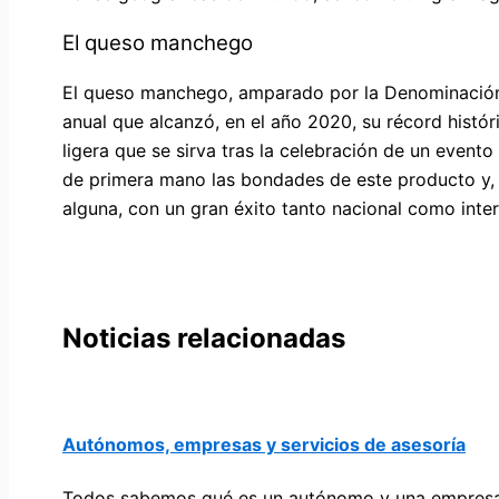
El queso manchego
El queso manchego, amparado por la Denominación 
anual que alcanzó, en el año 2020, su récord histór
ligera que se sirva tras la celebración de un even
de primera mano las bondades de este producto y, 
alguna, con un gran éxito tanto nacional como inter
Noticias relacionadas
Autónomos, empresas y servicios de asesoría
Todos sabemos qué es un autónomo y una empresa.