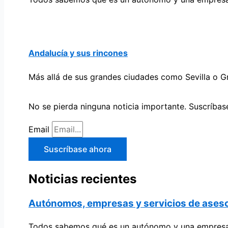
Andalucía y sus rincones
Más allá de sus grandes ciudades como Sevilla o G
No se pierda ninguna noticia importante. Suscríbase
Email
Suscríbase ahora
Noticias recientes
Autónomos, empresas y servicios de aseso
Todos sabemos qué es un autónomo y una empresa. 