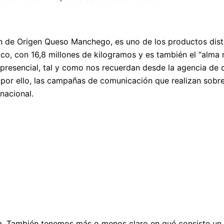
de Origen Queso Manchego, es uno de los productos distin
ico, con 16,8 millones de kilogramos y es también el “alma
to presencial, tal y como nos recuerdan desde la agencia d
por ello, las campañas de comunicación que realizan sobre
nacional.
 También tenemos más o menos claro en qué consiste un 