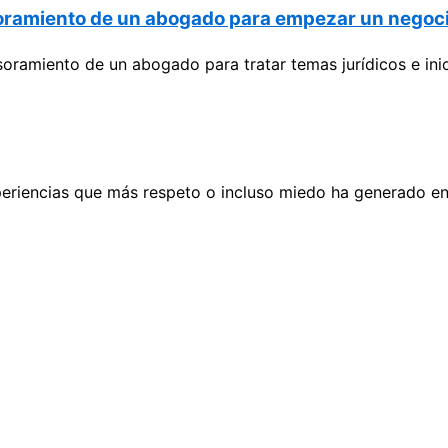
esoramiento de un abogado para empezar un negoc
ramiento de un abogado para tratar temas jurídicos e inici
 experiencias que más respeto o incluso miedo ha generado 