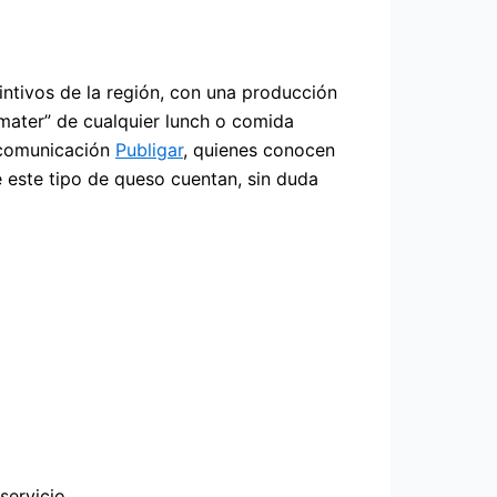
tivos de la región, con una producción
 mater” de cualquier lunch o comida
e comunicación
Publigar
, quienes conocen
 este tipo de queso cuentan, sin duda
servicio