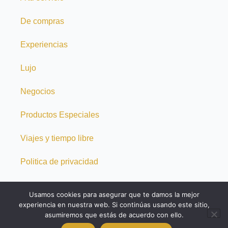
De compras
Experiencias
Lujo
Negocios
Productos Especiales
Viajes y tiempo libre
Politica de privacidad
Politica de cookies
Usamos cookies para asegurar que te damos la mejor
experiencia en nuestra web. Si continúas usando este sitio,
asumiremos que estás de acuerdo con ello.
Copyright 2023 Embarcadero Caceres. Todos los
derechos reservados