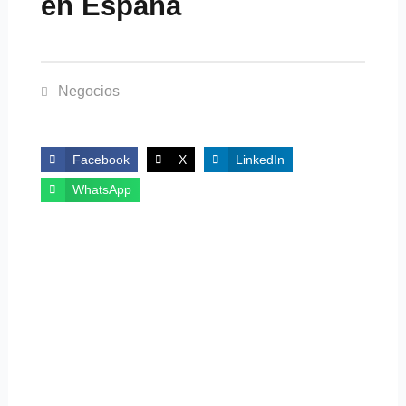
en España
Negocios
Facebook
X
LinkedIn
WhatsApp