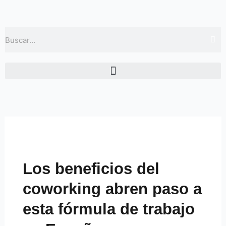
Ir
al
contenido
Buscar
Los beneficios del
coworking abren paso a
esta fórmula de trabajo