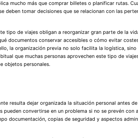
mplica mucho más que comprar billetes o planificar rutas.
 se deben tomar decisiones que se relacionan con las perten
e tipo de viajes obligan a reorganizar gran parte de la vid
 qué documentos conservar accesibles o cómo evitar costes
lo, la organización previa no solo facilita la logística, si
habitual que muchas personas aprovechen este tipo de viaj
e objetos personales.
te resulta dejar organizada la situación personal antes de
s pueden convertirse en un problema si no se prevén con a
po documentación, copias de seguridad y aspectos adminis