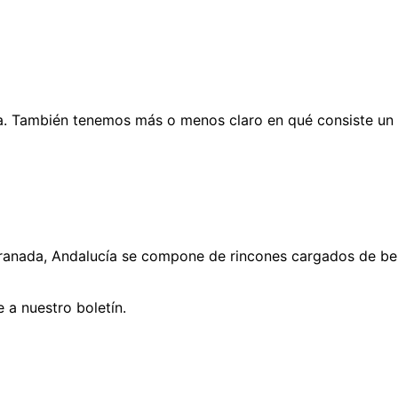
 También tenemos más o menos claro en qué consiste un 
ranada, Andalucía se compone de rincones cargados de bel
 a nuestro boletín.