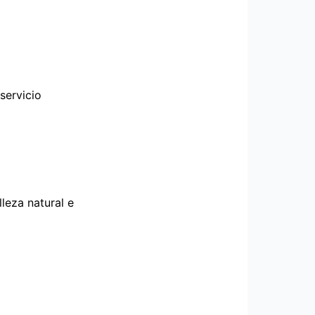
servicio
leza natural e