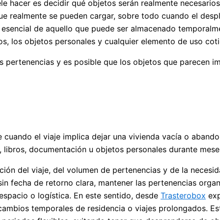
ele hacer es decidir qué objetos serán realmente necesarios
 que realmente se pueden cargar, sobre todo cuando el desp
o esencial de aquello que puede ser almacenado temporalme
cos, los objetos personales y cualquier elemento de uso coti
las pertenencias y es posible que los objetos que parecen i
 cuando el viaje implica dejar una vivienda vacía o abando
, libros, documentación u objetos personales durante mese
ión del viaje, del volumen de pertenencias y de la necesi
 sin fecha de retorno clara, mantener las pertenencias orga
espacio o logística. En este sentido, desde
Trasterobox
exp
mbios temporales de residencia o viajes prolongados. Est