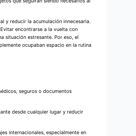
jetos que seguirán siendo necesarios al
 y reducir la acumulación innecesaria.
Evitar encontrarse a la vuelta con
situación estresante. Por eso, el
mplemente ocupaban espacio en la rutina
s médicos, seguros o documentos
nte desde cualquier lugar y reducir
jes internacionales, especialmente en