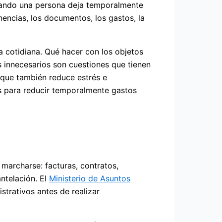
 Cuando una persona deja temporalmente
encias, los documentos, los gastos, la
a cotidiana. Qué hacer con los objetos
 innecesarios son cuestiones que tienen
no que también reduce estrés e
es para reducir temporalmente gastos
 marcharse: facturas, contratos,
ntelación. El
Ministerio de Asuntos
trativos antes de realizar