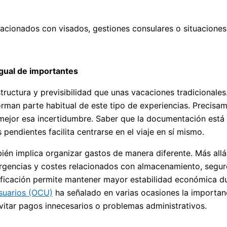
elacionados con visados, gestiones consulares o situacione
igual de importantes
structura y previsibilidad que unas vacaciones tradicionale
orman parte habitual de este tipo de experiencias. Precisam
r mejor esa incertidumbre. Saber que la documentación está
endientes facilita centrarse en el viaje en sí mismo.
ién implica organizar gastos de manera diferente. Más allá 
ergencias y costes relacionados con almacenamiento, segu
nificación permite mantener mayor estabilidad económica dur
suarios (OCU)
ha señalado en varias ocasiones la importanc
vitar pagos innecesarios o problemas administrativos.