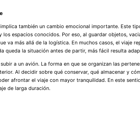
je
o implica también un cambio emocional importante. Este tip
y los espacios conocidos. Por eso, al guardar objetos, vaci
e va más allá de la logística. En muchos casos, el viaje r
queda la situación antes de partir, más fácil resulta adap
ubir a un avión. La forma en que se organizan las pertene
sterior. Al decidir sobre qué conservar, qué almacenar y c
der afrontar el viaje con mayor tranquilidad. En este senti
aje de larga duración.