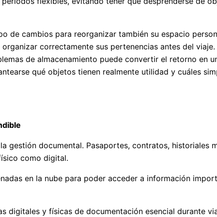
e periodos flexibles, evitando tener que desprenderse de ob
po de cambios para reorganizar también su espacio personal
organizar correctamente sus pertenencias antes del viaje. 
lemas de almacenamiento puede convertir el retorno en una 
ntearse qué objetos tienen realmente utilidad y cuáles si
ndible
 la gestión documental. Pasaportes, contratos, historiale
ísico como digital.
adas en la nube para poder acceder a información importa
 digitales y físicas de documentación esencial durante via