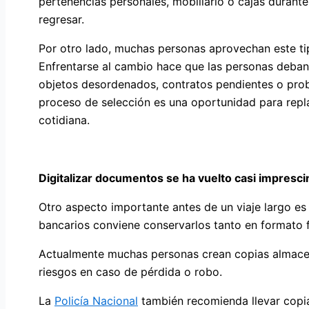
pertenencias personales, mobiliario o cajas durant
regresar.
Por otro lado, muchas personas aprovechan este ti
Enfrentarse al cambio hace que las personas deban 
objetos desordenados, contratos pendientes o prob
proceso de selección es una oportunidad para repla
cotidiana.
Digitalizar documentos se ha vuelto casi impresci
Otro aspecto importante antes de un viaje largo es
bancarios conviene conservarlos tanto en formato f
Actualmente muchas personas crean copias almacen
riesgos en caso de pérdida o robo.
La
Policía Nacional
también recomienda llevar copias