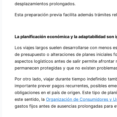
desplazamientos prolongados.
Esta preparación previa facilita además trámites r
La planificación económica y la adaptabilidad son 
Los viajes largos suelen desarrollarse con menos e
de presupuesto o alteraciones de planes iniciales f
aspectos logísticos antes de salir permite afronta
permanecen protegidas y que no existen problemas p
Por otro lado, viajar durante tiempo indefinido tamb
importante prever pagos recurrentes, posibles em
obligaciones en el país de origen. Este tipo de pla
este sentido, la
Organización de Consumidores y U
gastos fijos antes de ausencias prolongadas para e