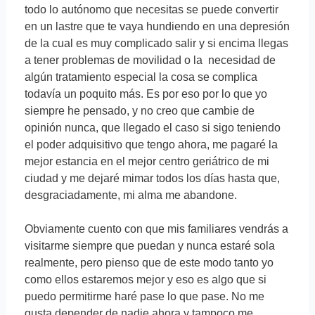
todo lo autónomo que necesitas se puede convertir
en un lastre que te vaya hundiendo en una depresión
de la cual es muy complicado salir y si encima llegas
a tener problemas de movilidad o la necesidad de
algún tratamiento especial la cosa se complica
todavía un poquito más. Es por eso por lo que yo
siempre he pensado, y no creo que cambie de
opinión nunca, que llegado el caso si sigo teniendo
el poder adquisitivo que tengo ahora, me pagaré la
mejor estancia en el mejor centro geriátrico de mi
ciudad y me dejaré mimar todos los días hasta que,
desgraciadamente, mi alma me abandone.
Obviamente cuento con que mis familiares vendrás a
visitarme siempre que puedan y nunca estaré sola
realmente, pero pienso que de este modo tanto yo
como ellos estaremos mejor y eso es algo que si
puedo permitirme haré pase lo que pase. No me
gusta depender de nadie ahora y tampoco me