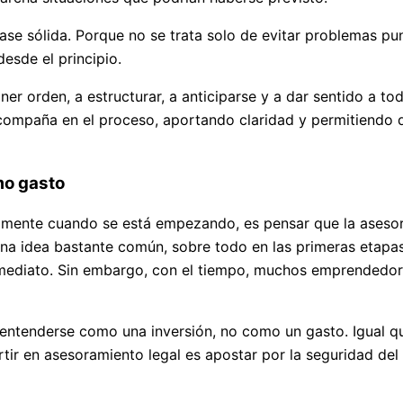
ase sólida. Porque no se trata solo de evitar problemas pun
esde el principio.
ner orden, a estructurar, a anticiparse y a dar sentido a t
compaña en el proceso, aportando claridad y permitiendo 
mo gasto
lmente cuando se está empezando, es pensar que la asesoría
 una idea bastante común, sobre todo en las primeras etap
nmediato. Sin embargo, con el tiempo, muchos emprendedor
a entenderse como una inversión, no como un gasto. Igual qu
rtir en asesoramiento legal es apostar por la seguridad del