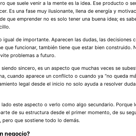
o que suele venir a la mente es la idea. Ese producto o se
cer. Es una fase muy ilusionante, llena de energía y motiva
e que emprender no es solo tener una buena idea; es saber
illo.
o igual de importante. Aparecen las dudas, las decisiones c
ne que funcionar, también tiene que estar bien construido.
vite problemas a futuro.
Y, siendo sincero, es un aspecto que muchas veces se subes
ma, cuando aparece un conflicto o cuando ya “no queda más
amiento legal desde el inicio no solo ayuda a resolver duda
 lado este aspecto o verlo como algo secundario. Porque lo
rte de su estructura desde el primer momento, de su segur
, pero que sostiene todo lo demás.
un negocio?