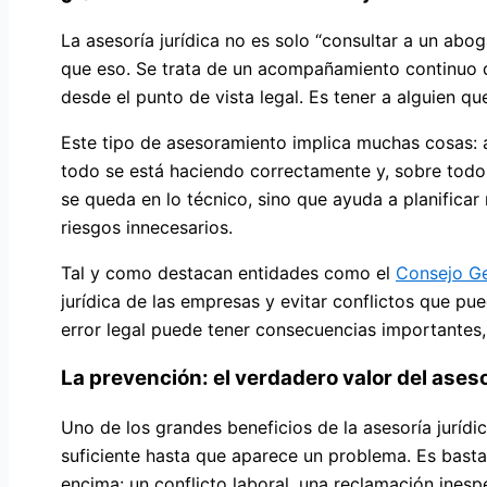
La asesoría jurídica no es solo “consultar a un a
que eso. Se trata de un acompañamiento continuo q
desde el punto de vista legal. Es tener a alguien q
Este tipo de asesoramiento implica muchas cosas: a
todo se está haciendo correctamente y, sobre todo
se queda en lo técnico, sino que ayuda a planificar
riesgos innecesarios.
Tal y como destacan entidades como el
Consejo Ge
jurídica de las empresas y evitar conflictos que pu
error legal puede tener consecuencias importantes
La prevención: el verdadero valor del ases
Uno de los grandes beneficios de la asesoría jurídi
suficiente hasta que aparece un problema. Es bast
encima: un conflicto laboral, una reclamación ines