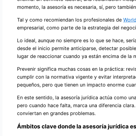
momento, la asesoría es necesaria, sí, pero también
Tal y como recomiendan los profesionales de
Worl
empresarial, como parte de la estrategia del negoc
Lo ideal, aunque no siempre es lo que se hace, serí
desde el inicio permite anticiparse, detectar posib
lugar de reaccionar cuando ya están encima de la 
Prevenir significa muchas cosas en la práctica: revi
cumplir con la normativa vigente y evitar interpre
pequeños, pero que tienen un impacto enorme cuan
En este sentido, la asesoría jurídica actúa como un
pero cuando hace falta, marca una diferencia clara.
conviertan en grandes problemas.
Ámbitos clave donde la asesoría jurídica e