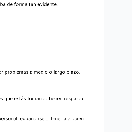
iba de forma tan evidente.
ar problemas a medio o largo plazo.
nes que estás tomando tienen respaldo
personal, expandirse… Tener a alguien