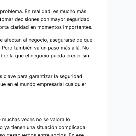
 problema. En realidad, es mucho más
 tomar decisiones con mayor seguridad
aporta claridad en momentos importantes.
ue afectan al negocio, asegurarse de que
. Pero también va un paso más allá. No
obre la que el negocio pueda crecer sin
es clave para garantizar la seguridad
rque en el mundo empresarial cualquier
ue muchas veces no se valora lo
o ya tienen una situación complicada
uso desacuerdos entre socios. En ese