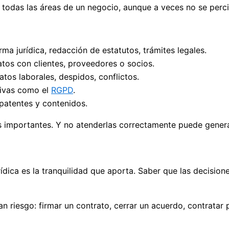
e todas las áreas de un negocio, aunque a veces no se perc
orma jurídica, redacción de estatutos, trámites legales.
atos con clientes, proveedores o socios.
tos laborales, despidos, conflictos.
tivas como el
RGPD
.
 patentes y contenidos.
es importantes. Y no atenderlas correctamente puede gener
rídica es la tranquilidad que aporta. Saber que las decisio
n riesgo: firmar un contrato, cerrar un acuerdo, contratar 