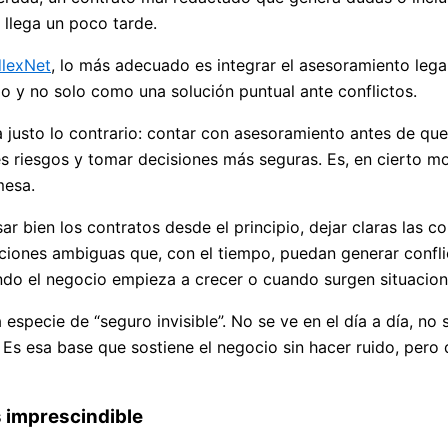
 llega un poco tarde.
dlexNet
, lo más adecuado es integrar el asesoramiento legal
io y no solo como una solución puntual ante conflictos.
a justo lo contrario: contar con asesoramiento antes de que
les riesgos y tomar decisiones más seguras. Es, en cierto 
mesa.
sar bien los contratos desde el principio, dejar claras las 
taciones ambiguas que, con el tiempo, puedan generar confl
do el negocio empieza a crecer o cuando surgen situacion
a especie de “seguro invisible”. No se ve en el día a día, n
 Es esa base que sostiene el negocio sin hacer ruido, pero
s imprescindible