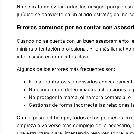
No se trata de evitar todos los riesgos, porque eso
jurídico se convierte en un aliado estratégico, no s
Errores comunes por no contar con asesorí
Cuando no se cuenta con un buen asesoramiento leg
mínima orientación profesional. Y lo más llamativo 
información en momentos clave.
Algunos de los errores más frecuentes son:
Firmar contratos sin revisarlos adecuadamente
No cumplir con determinadas obligaciones leg
No proteger la marca, el nombre comercial o lo
Gestionar de forma incorrecta las relaciones l
Con el paso del tiempo, todos estos pequeños erro
empieza a volverse más complejo de lo necesario, 
una estructura clara, intentando resolver sobre la 