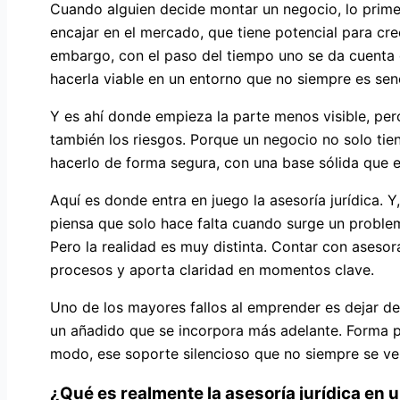
Cuando alguien decide montar un negocio, lo primer
encajar en el mercado, que tiene potencial para cre
embargo, con el paso del tiempo uno se da cuenta d
hacerla viable en un entorno que no siempre es senc
Y es ahí donde empieza la parte menos visible, per
también los riesgos. Porque un negocio no solo tie
hacerlo de forma segura, con una base sólida que e
Aquí es donde entra en juego la asesoría jurídica. 
piensa que solo hace falta cuando surge un proble
Pero la realidad es muy distinta. Contar con asesor
procesos y aporta claridad en momentos clave.
Uno de los mayores fallos al emprender es dejar de
un añadido que se incorpora más adelante. Forma pa
modo, ese soporte silencioso que no siempre se ve
¿Qué es realmente la asesoría jurídica en 