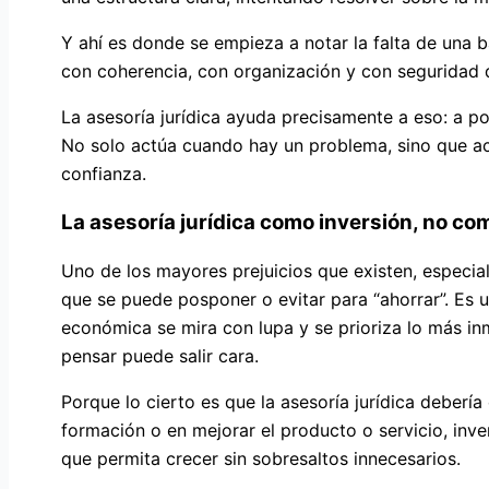
Y ahí es donde se empieza a notar la falta de una b
con coherencia, con organización y con seguridad d
La asesoría jurídica ayuda precisamente a eso: a po
No solo actúa cuando hay un problema, sino que a
confianza.
La asesoría jurídica como inversión, no co
Uno de los mayores prejuicios que existen, especia
que se puede posponer o evitar para “ahorrar”. Es
económica se mira con lupa y se prioriza lo más i
pensar puede salir cara.
Porque lo cierto es que la asesoría jurídica deberí
formación o en mejorar el producto o servicio, inve
que permita crecer sin sobresaltos innecesarios.