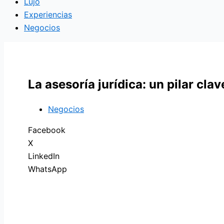
Lujo
Experiencias
Negocios
La asesoría jurídica: un pilar cla
Negocios
Facebook
X
LinkedIn
WhatsApp