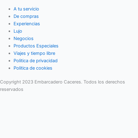
A tu servicio
De compras
Experiencias
Lujo
Negocios
Productos Especiales
Viajes y tiempo libre
Politica de privacidad
Politica de cookies
Copyright 2023 Embarcadero Caceres. Todos los derechos
reservados
No se pierda ninguna noticia importante. Suscríbase a nuestro
boletín.
Email
Enviar