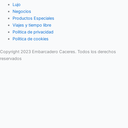
Lujo
Negocios
Productos Especiales
Viajes y tiempo libre
Politica de privacidad
Politica de cookies
Copyright 2023 Embarcadero Caceres. Todos los derechos
reservados
No se pierda ninguna noticia importante. Suscríbase a nuestro
boletín.
Email
Enviar