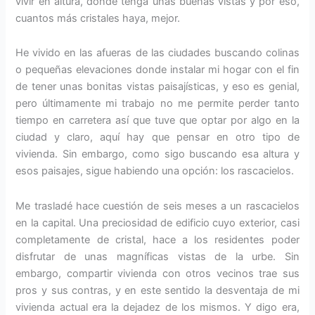
vivir en altura, donde tenga unas buenas vistas y por eso,
cuantos más cristales haya, mejor.
He vivido en las afueras de las ciudades buscando colinas
o pequeñas elevaciones donde instalar mi hogar con el fin
de tener unas bonitas vistas paisajísticas, y eso es genial,
pero últimamente mi trabajo no me permite perder tanto
tiempo en carretera así que tuve que optar por algo en la
ciudad y claro, aquí hay que pensar en otro tipo de
vivienda. Sin embargo, como sigo buscando esa altura y
esos paisajes, sigue habiendo una opción: los rascacielos.
Me trasladé hace cuestión de seis meses a un rascacielos
en la capital. Una preciosidad de edificio cuyo exterior, casi
completamente de cristal, hace a los residentes poder
disfrutar de unas magníficas vistas de la urbe. Sin
embargo, compartir vivienda con otros vecinos trae sus
pros y sus contras, y en este sentido la desventaja de mi
vivienda actual era la dejadez de los mismos. Y digo era,