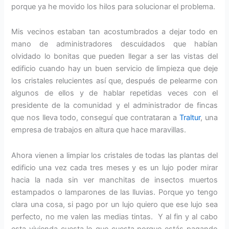
porque ya he movido los hilos para solucionar el problema.
Mis vecinos estaban tan acostumbrados a dejar todo en
mano de administradores descuidados que habían
olvidado lo bonitas que pueden llegar a ser las vistas del
edificio cuando hay un buen servicio de limpieza que deje
los cristales relucientes así que, después de pelearme con
algunos de ellos y de hablar repetidas veces con el
presidente de la comunidad y el administrador de fincas
que nos lleva todo, conseguí que contrataran a
Traltur
, una
empresa de trabajos en altura que hace maravillas.
Ahora vienen a limpiar los cristales de todas las plantas del
edificio una vez cada tres meses y es un lujo poder mirar
hacia la nada sin ver manchitas de insectos muertos
estampados o lamparones de las lluvias. Porque yo tengo
clara una cosa, si pago por un lujo quiero que ese lujo sea
perfecto, no me valen las medias tintas. Y al fin y al cabo
esta vivienda cuesta lo que cuesta porque estás pagando