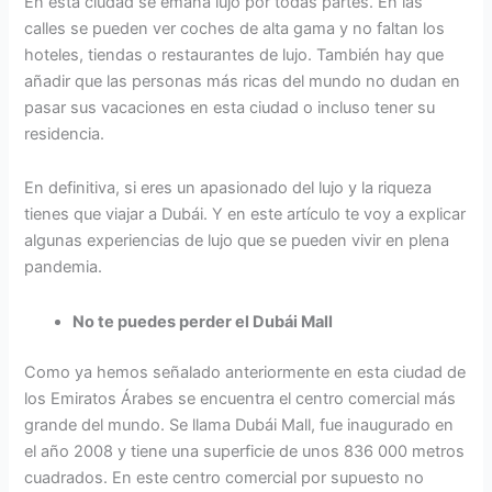
En esta ciudad se emana lujo por todas partes. En las
calles se pueden ver coches de alta gama y no faltan los
hoteles, tiendas o restaurantes de lujo. También hay que
añadir que las personas más ricas del mundo no dudan en
pasar sus vacaciones en esta ciudad o incluso tener su
residencia.
En definitiva, si eres un apasionado del lujo y la riqueza
tienes que viajar a Dubái. Y en este artículo te voy a explicar
algunas experiencias de lujo que se pueden vivir en plena
pandemia.
No te puedes perder el Dubái Mall
Como ya hemos señalado anteriormente en esta ciudad de
los Emiratos Árabes se encuentra el centro comercial más
grande del mundo. Se llama Dubái Mall, fue inaugurado en
el año 2008 y tiene una superficie de unos 836 000 metros
cuadrados. En este centro comercial por supuesto no