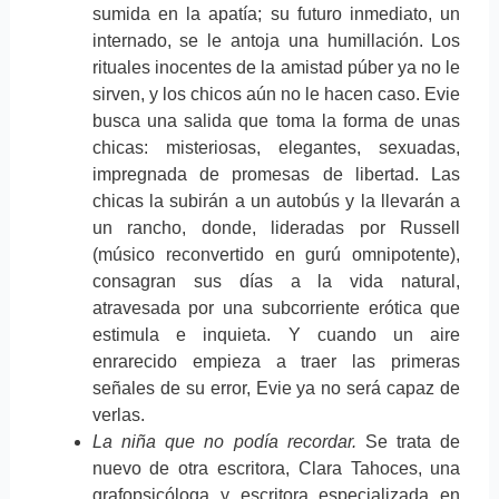
sumida en la apatía; su futuro inmediato, un
internado, se le antoja una humillación. Los
rituales inocentes de la amistad púber ya no le
sirven, y los chicos aún no le hacen caso. Evie
busca una salida que toma la forma de unas
chicas: misteriosas, elegantes, sexuadas,
impregnada de promesas de libertad. Las
chicas la subirán a un autobús y la llevarán a
un rancho, donde, lideradas por Russell
(músico reconvertido en gurú omnipotente),
consagran sus días a la vida natural,
atravesada por una subcorriente erótica que
estimula e inquieta. Y cuando un aire
enrarecido empieza a traer las primeras
señales de su error, Evie ya no será capaz de
verlas.
La niña que no podía recordar.
Se trata de
nuevo de otra escritora, Clara Tahoces, una
grafopsicóloga y escritora especializada en