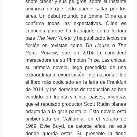
sobre crecer y sus peligros, sobre el instante
ominoso en que todo puede saltar por los
aires. Un debut rotundo de Emma Cline que
confirma todas las expectativas. Cline es
conocida porque ha trabajado como lectora
para
The New Yorker
y ha publicado textos de
ficción en revistas como
Tin House
o
The
Paris Review
, que en 2014 la consideró
merecedora de su Plimpton Prize. Las chicas,
su primera novela, llega precedida de una
extraordinaria expectación internacional: fue
el libro más codiciado en la feria de Frankfurt
de 2014, y los derechos de traducción se han
vendido en treinta y cinco países, mientras
que el reputado productor Scott Rudin planea
adaptarla a la gran pantalla. Esta novela está
ambientada en California, en el verano de
1969. Evie Boyd, de catorce años, no está
donde querría estar. Su presente la tiene