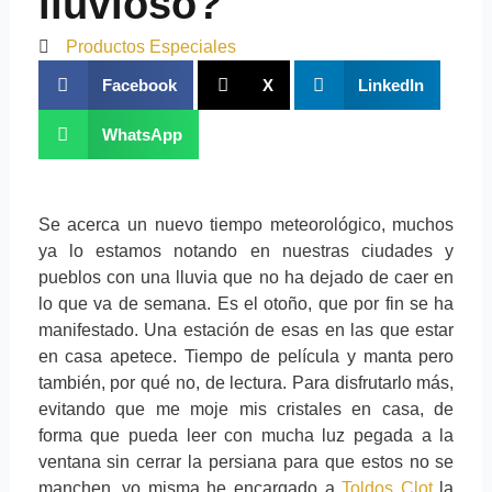
lluvioso?
Productos Especiales
Facebook
X
LinkedIn
WhatsApp
Se acerca un nuevo tiempo meteorológico, muchos
ya lo estamos notando en nuestras ciudades y
pueblos con una lluvia que no ha dejado de caer en
lo que va de semana. Es el otoño, que por fin se ha
manifestado. Una estación de esas en las que estar
en casa apetece. Tiempo de película y manta pero
también, por qué no, de lectura. Para disfrutarlo más,
evitando que me moje mis cristales en casa, de
forma que pueda leer con mucha luz pegada a la
ventana sin cerrar la persiana para que estos no se
manchen, yo misma he encargado a
Toldos Clot
la