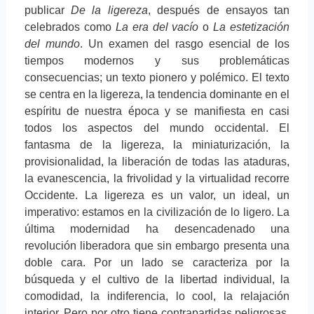
publicar
De la ligereza
, después de ensayos tan
celebrados como
La era del vacío
o
La estetización
del mundo
. Un examen del rasgo esencial de los
tiempos modernos y sus problemáticas
consecuencias; un texto pionero y polémico. El texto
se centra en la ligereza, la tendencia dominante en el
espíritu de nuestra época y se manifiesta en casi
todos los aspectos del mundo occidental. El
fantasma de la ligereza, la miniaturización, la
provisionalidad, la liberación de todas las ataduras,
la evanescencia, la frivolidad y la virtualidad recorre
Occidente. La ligereza es un valor, un ideal, un
imperativo: estamos en la civilización de lo ligero. La
última modernidad ha desencadenado una
revolución liberadora que sin embargo presenta una
doble cara. Por un lado se caracteriza por la
búsqueda y el cultivo de la libertad individual, la
comodidad, la indiferencia, lo cool, la relajación
interior. Pero por otro tiene contrapartidas peligrosas.