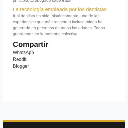
principio. El abogado sabe tratar
La tecnología empleada por los dentistas
Ir al dentista ha sido, históricamente, una de las
experiencias que más respeto o incluso miedo ha
generado en personas de todas las edades. Todos
guardamos en la memoria colectiva
Compartir
WhatsApp
Reddit
Blogger