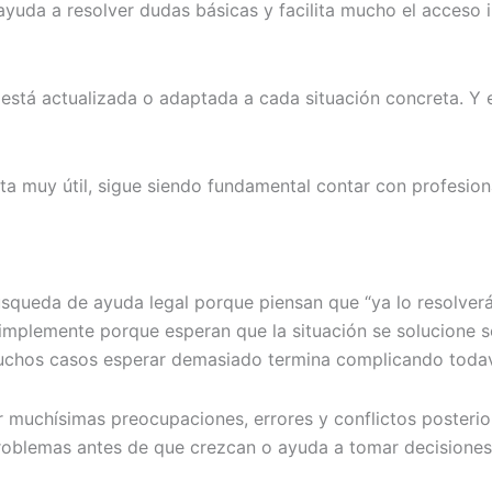
yuda a resolver dudas básicas y facilita mucho el acceso in
está actualizada o adaptada a cada situación concreta. Y 
ta muy útil, sigue siendo fundamental contar con profesio
queda de ayuda legal porque piensan que “ya lo resolverá
implemente porque esperan que la situación se solucione s
 muchos casos esperar demasiado termina complicando todav
 muchísimas preocupaciones, errores y conflictos posterio
problemas antes de que crezcan o ayuda a tomar decisiones