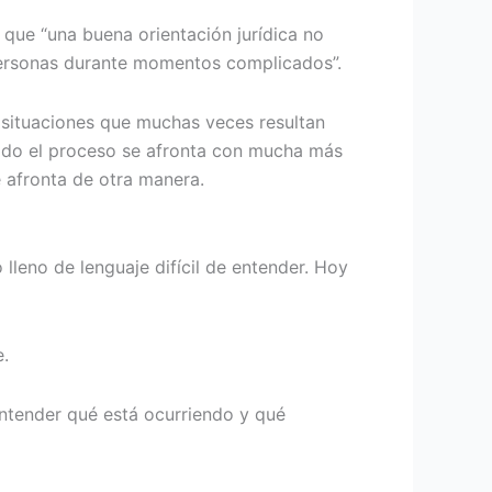
 que “una buena orientación jurídica no
 personas durante momentos complicados”.
 situaciones que muchas veces resultan
todo el proceso se afronta con mucha más
e afronta de otra manera.
leno de lenguaje difícil de entender. Hoy
.
entender qué está ocurriendo y qué