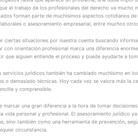
ue el trabajo de los profesionales del derecho va mucho más
gados forman parte de muchísimos aspectos cotidianos de la
s laborales o asesoramiento empresarial, entre muchos otros
 ciertas situaciones por nuestra cuenta buscando informa
 con orientación profesional marca una diferencia enorme.
tir que alguien entiende el proceso y puede ayudarte a to
 servicios jurídicos también ha cambiado muchísimo en lo
s o demasiado técnicas. Hoy cada vez se valora más la cer
ncilla y comprensible.
marcar una gran diferencia a la hora de tomar decisiones i
la vida personal y profesional. El asesoramiento jurídico 
as, sino también como una herramienta de prevención, segu
quier circunstancia.