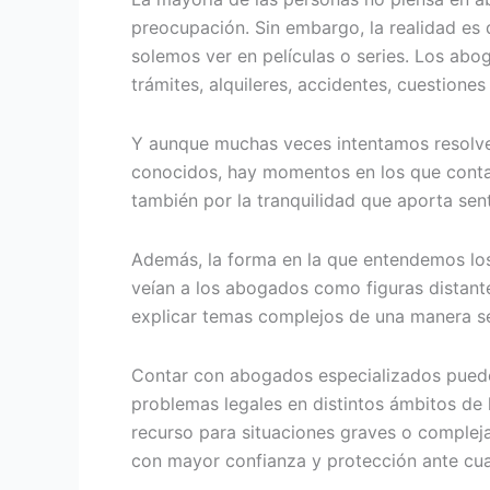
preocupación. Sin embargo, la realidad es q
solemos ver en películas o series. Los abo
trámites, alquileres, accidentes, cuestione
Y aunque muchas veces intentamos resolver
conocidos, hay momentos en los que contar
también por la tranquilidad que aporta sen
Además, la forma en la que entendemos los
veían a los abogados como figuras distante
explicar temas complejos de una manera se
Contar con abogados especializados puede 
problemas legales en distintos ámbitos de 
recurso para situaciones graves o complej
con mayor confianza y protección ante cual