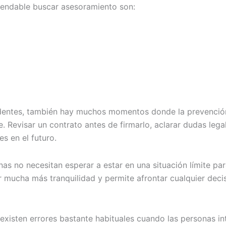
mendable buscar asesoramiento son:
dentes, también hay muchos momentos donde la prevención
. Revisar un contrato antes de firmarlo, aclarar dudas legal
s en el futuro.
as no necesitan esperar a estar en una situación límite pa
ar mucha más tranquilidad y permite afrontar cualquier deci
isten errores bastante habituales cuando las personas int