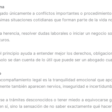
ana
ado únicamente a conflictos importantes o procedimientos
simas situaciones cotidianas que forman parte de la vida n
na herencia, resolver dudas laborales o iniciar un negocio 
turos.
 principio ayuda a entender mejor los derechos, obligacio
olo se dan cuenta de lo útil que puede ser un abogado cu
o
compañamiento legal es la tranquilidad emocional que apo
mente también aparecen nervios, inseguridad e incertidumb
se a trámites desconocidos o tener miedo a equivocarse g
n sí, sino la sensación de no saber exactamente qué hace