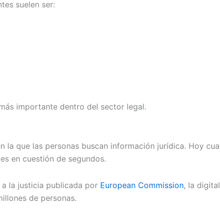
tes suelen ser:
ás importante dentro del sector legal.
 la que las personas buscan información jurídica. Hoy cua
les en cuestión de segundos.
a la justicia publicada por
European Commission
, la digit
millones de personas.