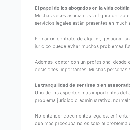
El papel de los abogados en la vida cotidi
Muchas veces asociamos la figura del abog
servicios legales están presentes en muchí
Firmar un contrato de alquiler, gestionar u
jurídico puede evitar muchos problemas fu
Además, contar con un profesional desde el
decisiones importantes. Muchas personas s
La tranquilidad de sentirse bien asesorad
Uno de los aspectos más importantes del a
problema jurídico o administrativo, normal
No entender documentos legales, enfrentar
que más preocupa no es solo el problema e