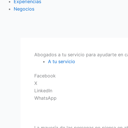
Experiencias
Negocios
Abogados a tu servicio para ayudarte en c
A tu servicio
Facebook
X
LinkedIn
WhatsApp
La mayoría de las personas no piensa en 