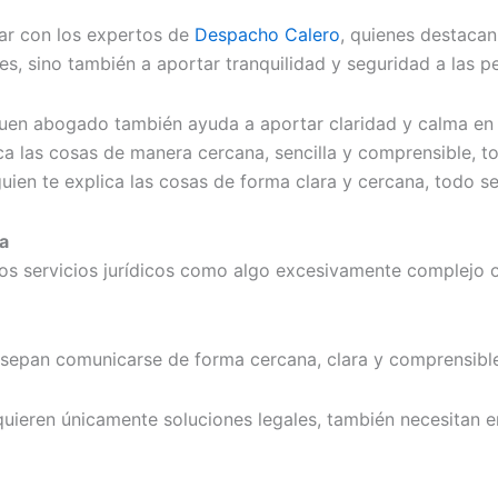
ar con los expertos de
Despacho Calero
, quienes destacan
les, sino también a aportar tranquilidad y seguridad a las
 buen abogado también ayuda a aportar claridad y calma en
ca las cosas de manera cercana, sencilla y comprensible, 
guien te explica las cosas de forma clara y cercana, todo s
a
s servicios jurídicos como algo excesivamente complejo o l
sepan comunicarse de forma cercana, clara y comprensible
quieren únicamente soluciones legales, también necesitan 