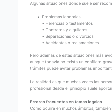
Algunas situaciones donde suele ser reco
Problemas laborales
• Herencias o testamentos
• Contratos y alquileres
• Separaciones o divorcios
• Accidentes o reclamaciones
Pero además de estas situaciones más evi
aunque todavía no exista un conflicto grave
trámites puede evitar problemas importante
La realidad es que muchas veces las person
profesional desde el principio suele aport
Errores frecuentes en temas legales
Como ocurre en muchos ámbitos, también ex