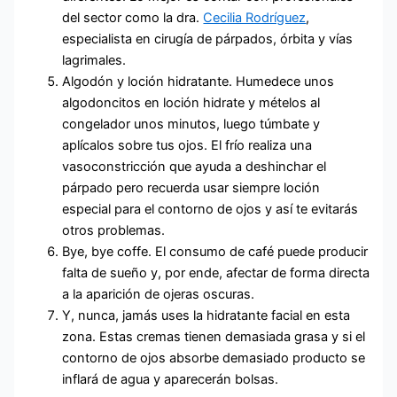
del sector como la dra.
Cecilia Rodríguez
,
especialista en cirugía de párpados, órbita y vías
lagrimales.
Algodón y loción hidratante. Humedece unos
algodoncitos en loción hidrate y mételos al
congelador unos minutos, luego túmbate y
aplícalos sobre tus ojos. El frío realiza una
vasoconstricción que ayuda a deshinchar el
párpado pero recuerda usar siempre loción
especial para el contorno de ojos y así te evitarás
otros problemas.
Bye, bye coffe. El consumo de café puede producir
falta de sueño y, por ende, afectar de forma directa
a la aparición de ojeras oscuras.
Y, nunca, jamás uses la hidratante facial en esta
zona. Estas cremas tienen demasiada grasa y si el
contorno de ojos absorbe demasiado producto se
inflará de agua y aparecerán bolsas.