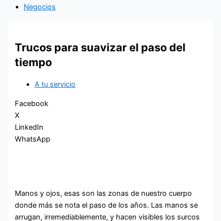
Negocios
Trucos para suavizar el paso del
tiempo
A tu servicio
Facebook
X
LinkedIn
WhatsApp
Manos y ojos, esas son las zonas de nuestro cuerpo
donde más se nota el paso de los años. Las manos se
arrugan, irremediablemente, y hacen visibles los surcos