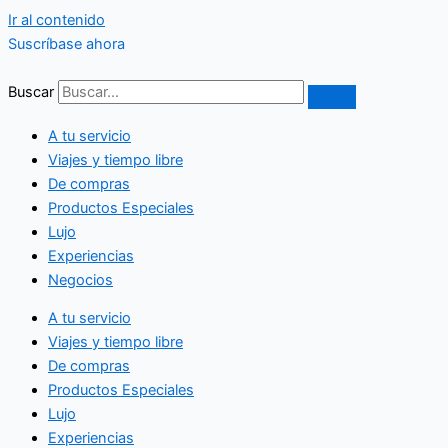
Ir al contenido
Suscríbase ahora
Buscar
A tu servicio
Viajes y tiempo libre
De compras
Productos Especiales
Lujo
Experiencias
Negocios
A tu servicio
Viajes y tiempo libre
De compras
Productos Especiales
Lujo
Experiencias