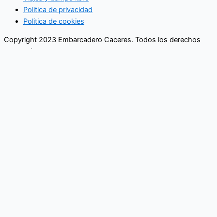
Politica de privacidad
Politica de cookies
Copyright 2023 Embarcadero Caceres. Todos los derechos
reservados
No se pierda ninguna noticia
importante. Suscríbase a nuestro
boletín.
Email
Enviar