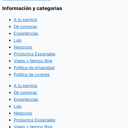
Información y categorias
A tu servicio
De compras
Experiencias
Lujo
Negocios
Productos Especiales
Viajes y tiempo libre
Politica de privacidad
Politica de cookies
A tu servicio
De compras
Experiencias
Lujo
Negocios
Productos Especiales
Viajes y tiempo libre