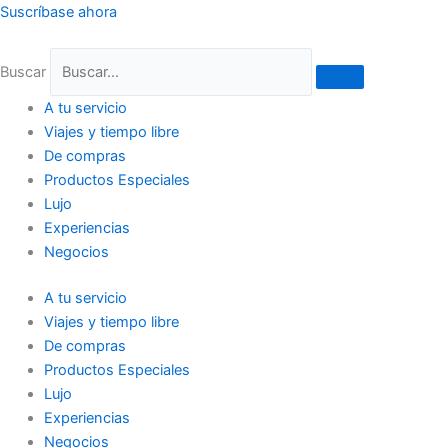
Ir
Suscríbase ahora
al
contenido
Buscar
A tu servicio
Viajes y tiempo libre
De compras
Productos Especiales
Lujo
Experiencias
Negocios
A tu servicio
Viajes y tiempo libre
De compras
Productos Especiales
Lujo
Experiencias
Negocios