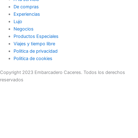
De compras
Experiencias
Lujo
Negocios
Productos Especiales
Viajes y tiempo libre
Politica de privacidad
Politica de cookies
Copyright 2023 Embarcadero Caceres. Todos los derechos
reservados
No se pierda ninguna noticia importante. Suscríbase a nuestro
boletín.
Email
Enviar