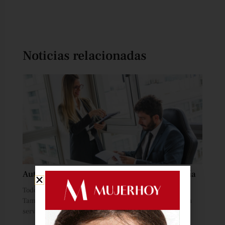
Noticias relacionadas
Autónomos, empresas y servicios de asesoría
Todos sabemos qué es un autónomo y una empresa.
También tenemos más o menos claro en qué consiste un
servicio