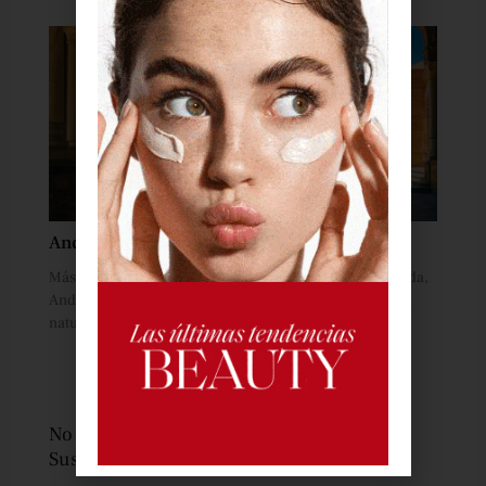
Andalucía y sus rincones
Más allá de sus grandes ciudades como Sevilla o Granada,
Andalucía se compone de rincones cargados de belleza
natural e
No se pierda ninguna noticia importante.
Suscríbase a nuestro boletín.