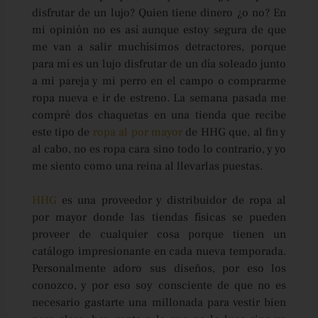
disfrutar de un lujo? Quien tiene dinero ¿o no? En
mi opinión no es así aunque estoy segura de que
me van a salir muchísimos detractores, porque
para mí es un lujo disfrutar de un día soleado junto
a mi pareja y mi perro en el campo o comprarme
ropa nueva e ir de estreno. La semana pasada me
compré dos chaquetas en una tienda que recibe
este tipo de
ropa al por mayor
de HHG que, al fin y
al cabo, no es ropa cara sino todo lo contrario, y yo
me siento como una reina al llevarlas puestas.
HHG
es una proveedor y distribuidor de ropa al
por mayor donde las tiendas físicas se pueden
proveer de cualquier cosa porque tienen un
catálogo impresionante en cada nueva temporada.
Personalmente adoro sus diseños, por eso los
conozco, y por eso soy consciente de que no es
necesario gastarte una millonada para vestir bien