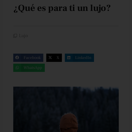
¿Qué es para ti un lujo?
Lujo
Facebook
X
LinkedIn
WhatsApp