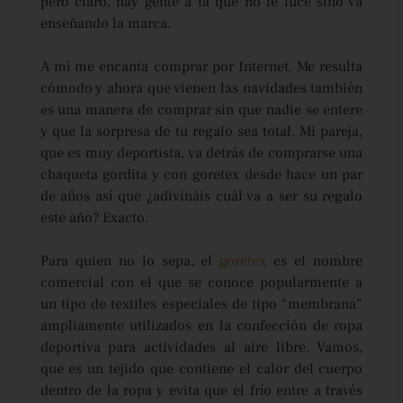
pero claro, hay gente a la que no le luce sino va
enseñando la marca.
A mí me encanta comprar por Internet. Me resulta
cómodo y ahora que vienen las navidades también
es una manera de comprar sin que nadie se entere
y que la sorpresa de tu regalo sea total. Mi pareja,
que es muy deportista, va detrás de comprarse una
chaqueta gordita y con goretex desde hace un par
de años así que ¿adivináis cuál va a ser su regalo
este año? Exacto.
Para quien no lo sepa, el
goretex
es el nombre
comercial con el que se conoce popularmente a
un tipo de textiles especiales de tipo “membrana”
ampliamente utilizados en la confección de ropa
deportiva para actividades al aire libre. Vamos,
que es un tejido que contiene el calor del cuerpo
dentro de la ropa y evita que el frío entre a través