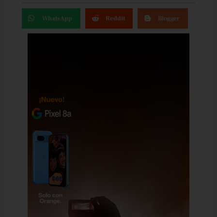
WhatsApp
Reddit
Blogger