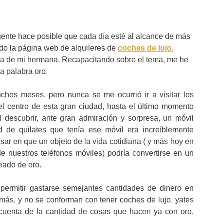
ente hace posible que cada día esté al alcance de más
do la página web de alquileres de
coches de lujo
,
oda de mi hermana. Recapacitando sobre el tema, me he
a palabra oro.
hos meses, pero nunca se me ocurrió ir a visitar los
 centro de esta gran ciudad, hasta el último momento
 descubrir, ante gran admiración y sorpresa, un móvil
ad de quilates que tenía ese móvil era increíblemente
r en que un objeto de la vida cotidiana ( y más hoy en
 nuestros teléfonos móviles) podría convertirse en un
deado de oro.
ermitir gastarse semejantes cantidades de dinero en
 más, y no se conforman con tener coches de lujo, yates
cuenta de la cantidad de cosas que hacen ya con oro,