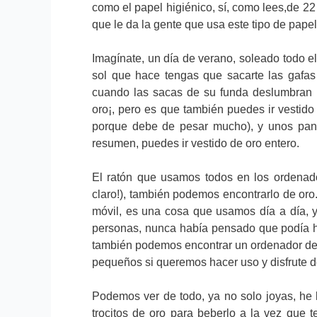
como el papel higiénico, sí, como lees,de 22
que le da la gente que usa este tipo de pap
Imagínate, un día de verano, soleado todo e
sol que hace tengas que sacarte las gafas
cuando las sacas de su funda deslumbran 
oro¡, pero es que también puedes ir vestido
porque debe de pesar mucho), y unos pant
resumen, puedes ir vestido de oro entero.
El ratón que usamos todos en los ordenador
claro!), también podemos encontrarlo de oro.
móvil, es una cosa que usamos día a día, 
personas, nunca había pensado que podía ha
también podemos encontrar un ordenador de 
pequeños si queremos hacer uso y disfrute d
Podemos ver de todo, ya no solo joyas, h
trocitos de oro para beberlo a la vez que t