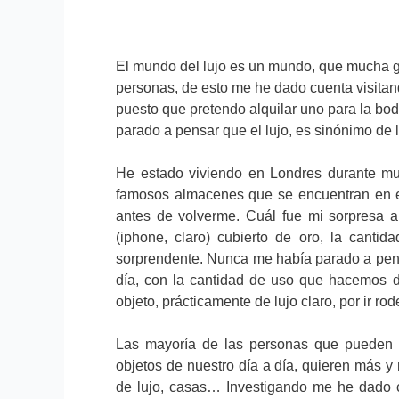
El mundo del lujo es un mundo, que mucha g
personas, de esto me he dado cuenta visitan
puesto que pretendo alquilar uno para la b
parado a pensar que el lujo, es sinónimo de l
He estado viviendo en Londres durante muc
famosos almacenes que se encuentran en el
antes de volverme. Cuál fue mi sorpresa al
(iphone, claro) cubierto de oro, la cantid
sorprendente. Nunca me había parado a pensa
día, con la cantidad de uso que hacemos de
objeto, prácticamente de lujo claro, por ir ro
Las mayoría de las personas que pueden p
objetos de nuestro día a día, quieren más y
de lujo, casas… Investigando me he dado 