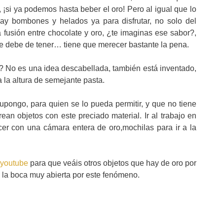
, ¡si ya podemos hasta beber el oro! Pero al igual que lo
y bombones y helados ya para disfrutar, no solo del
a fusión entre chocolate y oro, ¿te imaginas ese sabor?,
ue debe de tener… tiene que merecer bastante la pena.
o? No es una idea descabellada, también está inventado,
a la altura de semejante pasta.
supongo, para quien se lo pueda permitir, y que no tiene
ean objetos con este preciado material. Ir al trabajo en
cer con una cámara entera de oro,mochilas para ir a la
youtube
para que veáis otros objetos que hay de oro por
n la boca muy abierta por este fenómeno.