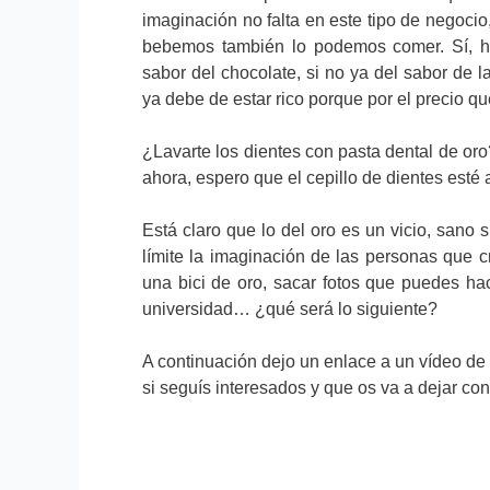
imaginación no falta en este tipo de negocio
bebemos también lo podemos comer. Sí, ha
sabor del chocolate, si no ya del sabor de l
ya debe de estar rico porque por el precio q
¿Lavarte los dientes con pasta dental de or
ahora, espero que el cepillo de dientes esté 
Está claro que lo del oro es un vicio, sano 
límite la imaginación de las personas que cr
una bici de oro, sacar fotos que puedes ha
universidad… ¿qué será lo siguiente?
A continuación dejo un enlace a un vídeo de
si seguís interesados y que os va a dejar co