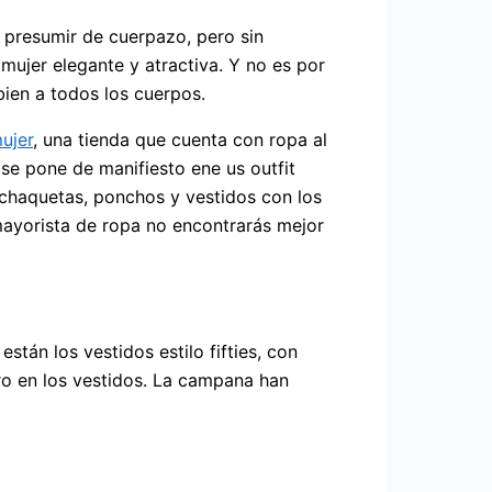
ra presumir de cuerpazo, pero sin
mujer elegante y atractiva. Y no es por
bien a todos los cuerpos.
ujer
, una tienda que cuenta con ropa al
 se pone de manifiesto ene us outfit
, chaquetas, ponchos y vestidos con los
 mayorista de ropa no encontrarás mejor
stán los vestidos estilo fifties, con
ro en los vestidos. La campana han