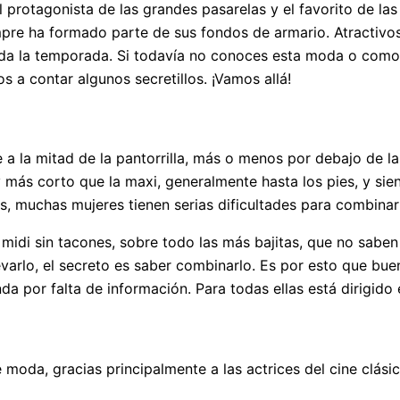
 protagonista de las grandes pasarelas y el favorito de la
mpre ha formado parte de sus fondos de armario. Atractiv
 toda la temporada. Si todavía no conoces esta moda o como
 a contar algunos secretillos. ¡Vamos allá!
 a la mitad de la pantorrilla, más o menos por debajo de la 
 y más corto que la maxi, generalmente hasta los pies, y si
s, muchas mujeres tienen serias dificultades para combinar
 midi sin tacones, sobre todo las más bajitas, que no sabe
levarlo, el secreto es saber combinarlo. Es por esto que bu
a por falta de información. Para todas ellas está dirigido e
moda, gracias principalmente a las actrices del cine clási