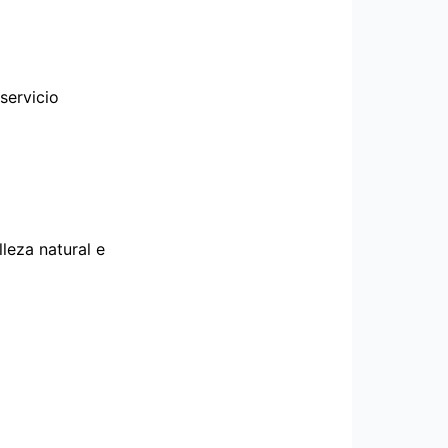
servicio
leza natural e