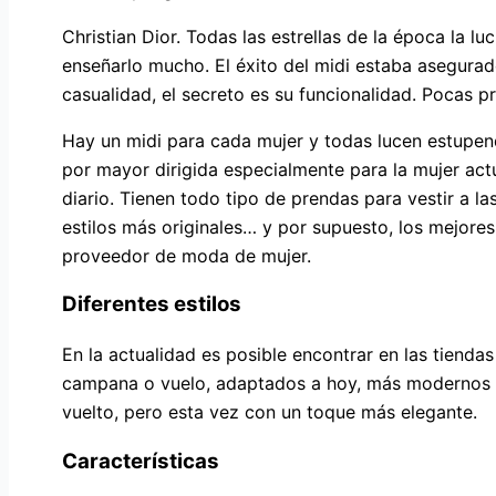
Christian Dior. Todas las estrellas de la época la l
enseñarlo mucho. El éxito del midi estaba asegurado
casualidad, el secreto es su funcionalidad. Pocas 
Hay un midi para cada mujer y todas lucen estupen
por mayor dirigida especialmente para la mujer actu
diario. Tienen todo tipo de prendas para vestir a l
estilos más originales… y por supuesto, los mejore
proveedor de moda de mujer.
Diferentes estilos
En la actualidad es posible encontrar en las tiendas 
campana o vuelo, adaptados a hoy, más modernos y a
vuelto, pero esta vez con un toque más elegante.
Características