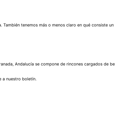
 También tenemos más o menos claro en qué consiste un 
ranada, Andalucía se compone de rincones cargados de bel
 a nuestro boletín.