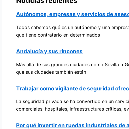
Noticias recientes
Autónomos, empresas y servicios de aseso
Todos sabemos qué es un autónomo y una empresa. 
que tiene contratarlo en determinados
Andalucía y sus rincones
Más allá de sus grandes ciudades como Sevilla o Gr
que sus ciudades también están
Trabajar como vigilante de seguridad ofre
La seguridad privada se ha convertido en un servi
comerciales, hospitales, infraestructuras críticas, 
Por qué invertir en ruedas industriales de 