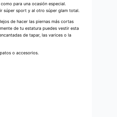
io como para una ocasión especial.
 súper sport y al otro súper glam total.
 lejos de hacer las piernas más cortas
temente de tu estatura puedes vestir esta
ncantadas de tapar, las varices o la
apatos o accesorios.