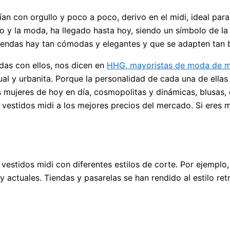
ucían con orgullo y poco a poco, derivo en el midi, ideal pa
 y la moda, ha llegado hasta hoy, siendo un símbolo de la 
prendas hay tan cómodas y elegantes y que se adapten tan 
das con ellos, nos dicen en
HHG, mayoristas de moda de m
al y urbanita. Porque la personalidad de cada una de ellas
as mujeres de hoy en día, cosmopolitas y dinámicas, blusas
s vestidos midi a los mejores precios del mercado. Si eres
vestidos midi con diferentes estilos de corte. Por ejemplo, e
ctuales. Tiendas y pasarelas se han rendido al estilo ret