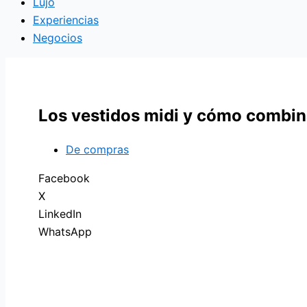
Lujo
Experiencias
Negocios
Los vestidos midi y cómo combin
De compras
Facebook
X
LinkedIn
WhatsApp