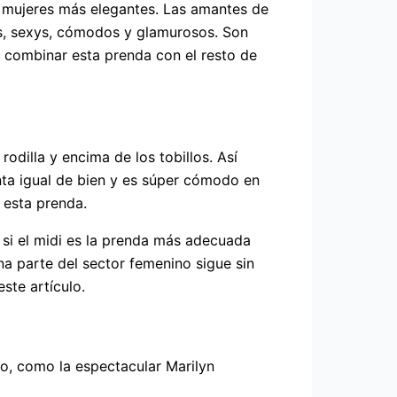
s mujeres más elegantes. Las amantes de
os, sexys, cómodos y glamurosos. Son
 combinar esta prenda con el resto de
rodilla y encima de los tobillos. Así
enta igual de bien y es súper cómodo en
 esta prenda.
n si el midi es la prenda más adecuada
ena parte del sector femenino sigue sin
ste artículo.
co, como la espectacular Marilyn