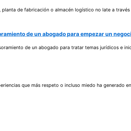
, planta de fabricación o almacén logístico no late a través
esoramiento de un abogado para empezar un negoc
ramiento de un abogado para tratar temas jurídicos e inici
 experiencias que más respeto o incluso miedo ha generado 