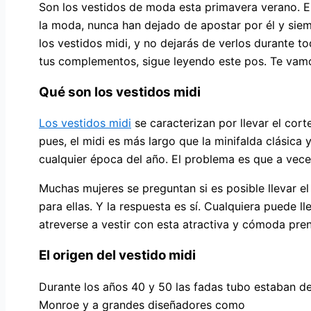
Son los vestidos de moda esta primavera verano. El
la moda, nunca han dejado de apostar por él y sie
los vestidos midi, y no dejarás de verlos durante
tus complementos, sigue leyendo este pos. Te vamos
Qué son los vestidos midi
Los vestidos midi
se caracterizan por llevar el corte
pues, el midi es más largo que la minifalda clásica
cualquier época del año. El problema es que a vece
Muchas mujeres se preguntan si es posible llevar el
para ellas. Y la respuesta es sí. Cualquiera puede l
atreverse a vestir con esta atractiva y cómoda prend
El origen del vestido midi
Durante los años 40 y 50 las fadas tubo estaban de 
Monroe y a grandes diseñadores como