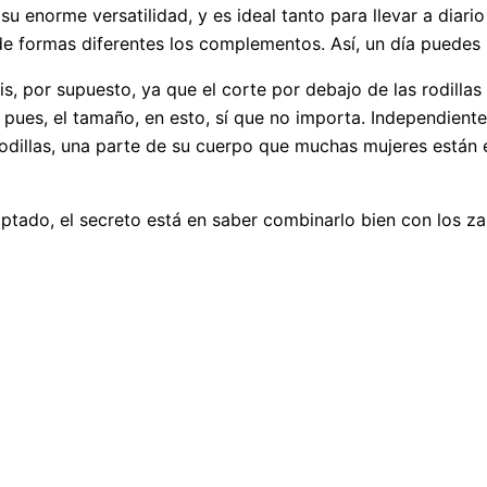
su enorme versatilidad, y es ideal tanto para llevar a diar
 formas diferentes los complementos. Así, un día puedes ir
is, por supuesto, ya que el corte por debajo de las rodillas
sí pues, el tamaño, en esto, sí que no importa. Independien
odillas, una parte de su cuerpo que muchas mujeres están e
ptado, el secreto está en saber combinarlo bien con los z