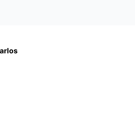
arlos