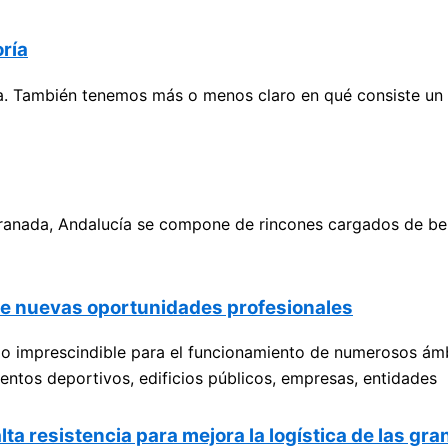
ría
También tenemos más o menos claro en qué consiste un se
anada, Andalucía se compone de rincones cargados de bellez
ce nuevas oportunidades profesionales
cio imprescindible para el funcionamiento de numerosos ám
eventos deportivos, edificios públicos, empresas, entidades
alta resistencia para mejora la logística de las g