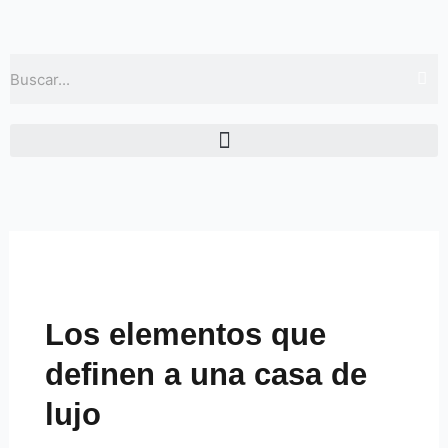
Ir
al
contenido
Buscar
Los elementos que
definen a una casa de
lujo