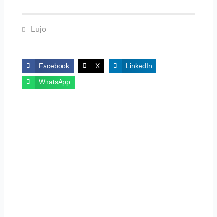
Lujo
Facebook
X
LinkedIn
WhatsApp