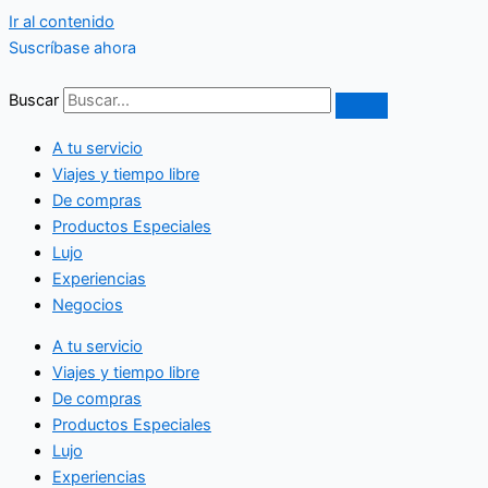
Ir al contenido
Suscríbase ahora
Buscar
A tu servicio
Viajes y tiempo libre
De compras
Productos Especiales
Lujo
Experiencias
Negocios
A tu servicio
Viajes y tiempo libre
De compras
Productos Especiales
Lujo
Experiencias