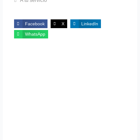
A tu servicio
Facebook
X
LinkedIn
WhatsApp