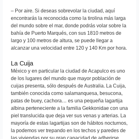
– Por aire. Si deseas sobrevolar la ciudad, aquí
encontrarás la reconocida como la tirolina más larga
del mundo sobre el mar, donde podrás volar sobre la
bahía de Puerto Marqués, con sus 1810 metros de
largo y 100 metros de altura, se puede llegar a
alcanzar una velocidad entre 120 y 140 Km por hora.
La Cuija
México y en particular la ciudad de Acapulco es uno
de los lugares del mundo que mayor población de
cuijas presenta, sólo después de Australia. La Cuija,
también conocida como salamanquesa, besucona,
patas de buey, cachora… es una pequeña lagartija
albina perteneciente a la familia Gekkonidae con una
piel translucida que deja ver sus venas y arterias. La
mayoría de estas lagartijas son de hábitos nocturnos,
la podemos ver trepando en los techos y paredes de
las viviendas por su gran capacidad de adherirse