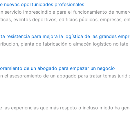
ce nuevas oportunidades profesionales
un servicio imprescindible para el funcionamiento de nume
ríticas, eventos deportivos, edificios públicos, empresas, e
alta resistencia para mejora la logística de las grandes emp
ribución, planta de fabricación o almacén logístico no late
esoramiento de un abogado para empezar un negocio
el asesoramiento de un abogado para tratar temas jurídico
a de las experiencias que más respeto o incluso miedo ha g