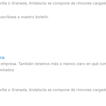
illa o Granada, Andalucía se compone de rincones cargado
uscríbase a nuestro boletín.
ría
mpresa. También tenemos más o menos claro en qué consis
rminados
lla o Granada, Andalucía se compone de rincones cargados 