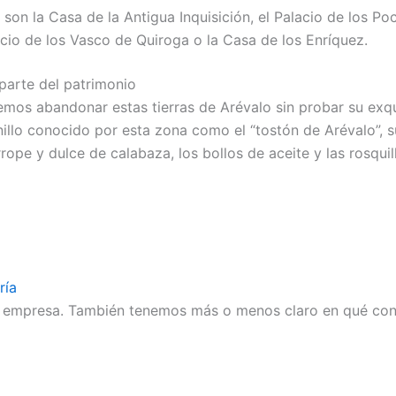
son la Casa de la Antigua Inquisición, el Palacio de los Poc
lacio de los Vasco de Quiroga o la Casa de los Enríquez.
parte del patrimonio
emos abandonar estas tierras de Arévalo sin probar su exq
illo conocido por esta zona como el “tostón de Arévalo”, 
pe y dulce de calabaza, los bollos de aceite y las rosquil
ría
empresa. También tenemos más o menos claro en qué consi