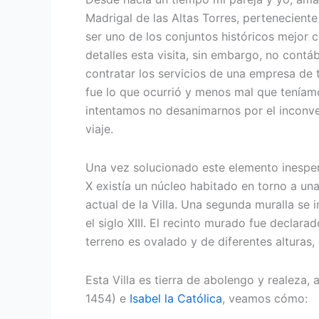
Madrigal de las Altas Torres, pertenecient
ser uno de los conjuntos históricos mejor
detalles esta visita, sin embargo, no con
contratar los servicios de una empresa de 
fue lo que ocurrió y menos mal que tenía
intentamos no desanimarnos por el inconven
viaje.
Una vez solucionado este elemento inesperad
X existía un núcleo habitado en torno a una
actual de la Villa. Una segunda muralla se i
el siglo XIII. El recinto murado fue declara
terreno es ovalado y de diferentes alturas
Esta Villa es tierra de abolengo y realeza, 
1454) e
Isabel la Católica
, veamos cómo: