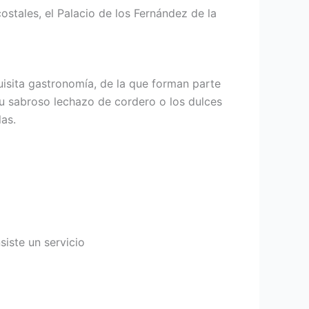
ostales, el Palacio de los Fernández de la
uisita gastronomía, de la que forman parte
su sabroso lechazo de cordero o los dulces
las.
ste un servicio