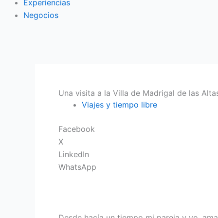
Experiencias
Negocios
Una visita a la Villa de Madrigal de las Alt
Viajes y tiempo libre
Facebook
X
LinkedIn
WhatsApp
Desde hacía un tiempo mi pareja y yo, aman