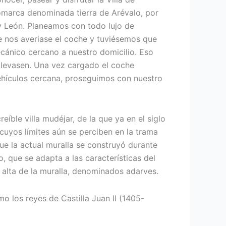
comarca denominada tierra de Arévalo, por
y León. Planeamos con todo lujo de
e nos averiase el coche y tuviésemos que
ecánico cercano a nuestro domicilio. Eso
llevasen. Una vez cargado el coche
vehículos cercana, proseguimos con nuestro
íble villa mudéjar, de la que ya en el siglo
 cuyos límites aún se perciben en la trama
que la actual muralla se construyó durante
ro, que se adapta a las características del
 alta de la muralla, denominados adarves.
mo los reyes de Castilla Juan II (1405-