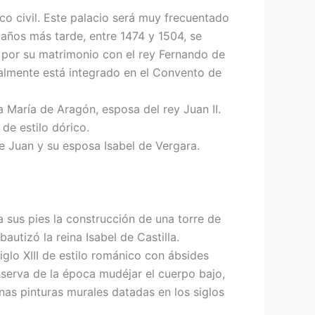
ico civil. Este palacio será muy frecuentado
al años más tarde, entre 1474 y 1504, se
, por su matrimonio con el rey Fernando de
ualmente está integrado en el Convento de
 María de Aragón, esposa del rey Juan II.
de estilo dórico.
pe Juan y su esposa Isabel de Vergara.
a sus pies la construcción de una torre de
autizó la reina Isabel de Castilla.
siglo XIII de estilo románico con ábsides
onserva de la época mudéjar el cuerpo bajo,
unas pinturas murales datadas en los siglos