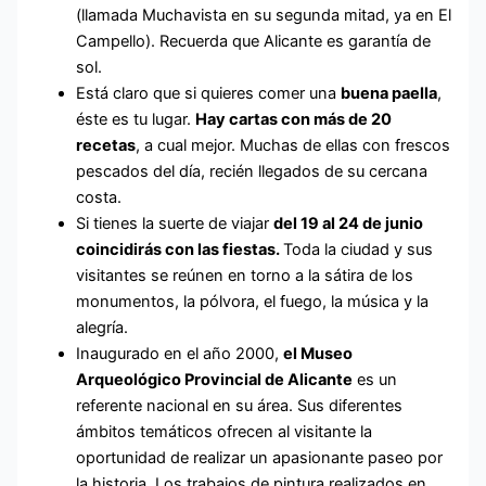
(llamada Muchavista en su segunda mitad, ya en El
Campello). Recuerda que Alicante es garantía de
sol.
Está claro que si quieres comer una
buena paella
,
éste es tu lugar.
Hay cartas con más de 20
recetas
, a cual mejor. Muchas de ellas con frescos
pescados del día, recién llegados de su cercana
costa.
Si tienes la suerte de viajar
del 19 al 24 de junio
coincidirás con las fiestas.
Toda la ciudad y sus
visitantes se reúnen en torno a la sátira de los
monumentos, la pólvora, el fuego, la música y la
alegría.
Inaugurado en el año 2000,
el Museo
Arqueológico Provincial de Alicante
es un
referente nacional en su área. Sus diferentes
ámbitos temáticos ofrecen al visitante la
oportunidad de realizar un apasionante paseo por
la historia. Los trabajos de pintura realizados en