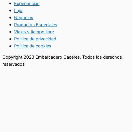
Experiencias
Lujo
Negocios
Productos Especiales
Viajes y tiempo libre
Politica de privacidad
Politica de cookies
Copyright 2023 Embarcadero Caceres. Todos los derechos
reservados
No se pierda ninguna noticia
importante. Suscríbase a nuestro
boletín.
Email
Enviar