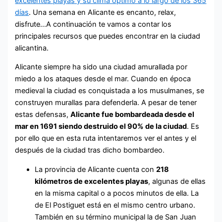
excelentes playas y su clima óptimo a lo largo de los 365
días
. Una semana en Alicante es encanto, relax,
disfrute…A continuación te vamos a contar los
principales recursos que puedes encontrar en la ciudad
alicantina.
Alicante siempre ha sido una ciudad amurallada por
miedo a los ataques desde el mar. Cuando en época
medieval la ciudad es conquistada a los musulmanes, se
construyen murallas para defenderla. A pesar de tener
estas defensas,
Alicante fue bombardeada desde el
mar en 1691 siendo destruido el 90% de la ciudad
. Es
por ello que en esta ruta intentaremos ver el antes y el
después de la ciudad tras dicho bombardeo.
La provincia de Alicante cuenta con
218
kilómetros de excelentes playas
, algunas de ellas
en la misma capital o a pocos minutos de ella. La
de El Postiguet está en el mismo centro urbano.
También en su término municipal la de San Juan