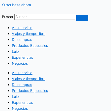
Ir
Suscríbase ahora
al
contenido
Buscar
A tu servicio
Viajes y tiempo libre
De compras
Productos Especiales
Lujo
Experiencias
Negocios
A tu servicio
Viajes y tiempo libre
De compras
Productos Especiales
Lujo
Experiencias
Negocios