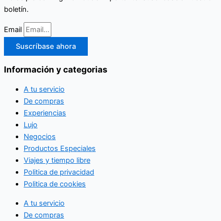
boletín.
Email
Suscríbase ahora
Información y categorias
A tu servicio
De compras
Experiencias
Lujo
Negocios
Productos Especiales
Viajes y tiempo libre
Politica de privacidad
Politica de cookies
A tu servicio
De compras