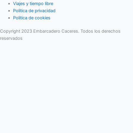
Viajes y tiempo libre
Politica de privacidad
Politica de cookies
Copyright 2023 Embarcadero Caceres. Todos los derechos
reservados
No se pierda ninguna noticia importante. Suscríbase a nuestro
boletín.
Email
Enviar