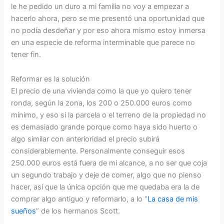
le he pedido un duro a mi familia no voy a empezar a
hacerlo ahora, pero se me presentó una oportunidad que
no podía desdeñar y por eso ahora mismo estoy inmersa
en una especie de reforma interminable que parece no
tener fin.
Reformar es la solución
El precio de una vivienda como la que yo quiero tener
ronda, según la zona, los 200 o 250.000 euros como
mínimo, y eso si la parcela o el terreno de la propiedad no
es demasiado grande porque como haya sido huerto o
algo similar con anterioridad el precio subirá
considerablemente. Personalmente conseguir esos
250.000 euros está fuera de mi alcance, a no ser que coja
un segundo trabajo y deje de comer, algo que no pienso
hacer, así que la única opción que me quedaba era la de
comprar algo antiguo y reformarlo, a lo “
La casa de mis
sueños
” de los hermanos Scott.