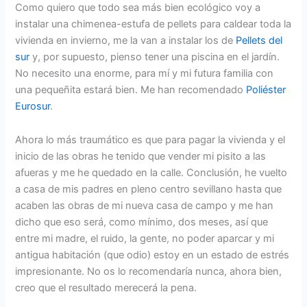
Como quiero que todo sea más bien ecológico voy a
instalar una chimenea-estufa de pellets para caldear toda la
vivienda en invierno, me la van a instalar los de
Pellets del
sur
y, por supuesto, pienso tener una piscina en el jardín.
No necesito una enorme, para mí y mi futura familia con
una pequeñita estará bien. Me han recomendado
Poliéster
Eurosur
.
Ahora lo más traumático es que para pagar la vivienda y el
inicio de las obras he tenido que vender mi pisito a las
afueras y me he quedado en la calle. Conclusión, he vuelto
a casa de mis padres en pleno centro sevillano hasta que
acaben las obras de mi nueva casa de campo y me han
dicho que eso será, como mínimo, dos meses, así que
entre mi madre, el ruido, la gente, no poder aparcar y mi
antigua habitación (que odio) estoy en un estado de estrés
impresionante. No os lo recomendaría nunca, ahora bien,
creo que el resultado merecerá la pena.