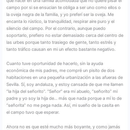
que nacer en una familia acomodada que no quiere pisar el
campo por si se ensucian te obliga a ser uno como ellos o
la oveja negra de la familia, y yo preferí ser la oveja. Me
encanta lo rústico, la tranquilidad, respirar aire puro y el
silencio del campo. Por el contrario, aunque puedo
soportarlo, prefiero no estar demasiado cerca del centro de
las urbes porque tanto trasiego de gente, tanto estrés y
tanto tráfico causan en mi un efecto bastante negativo.
Cuanto tuve oportunidad de hacerlo, sin la ayuda
económica de mis padres, me compré un pisito de dos
habitaciones en una pequeña urbanización a las afueras de
Sevilla. Sí, soy andaluza, y estoy cansada de que me llamen
“la hija del señorito”. “Señor” era mi abuelo, “señorito” mi
padre y yo soy la hija de… más que nada porque a mí lo de
“señorita” no me pega nada. Así, mi sueño de la casita en
el campo tuvo que esperar.
Ahora no es que esté mucho más boyante, y como jamás