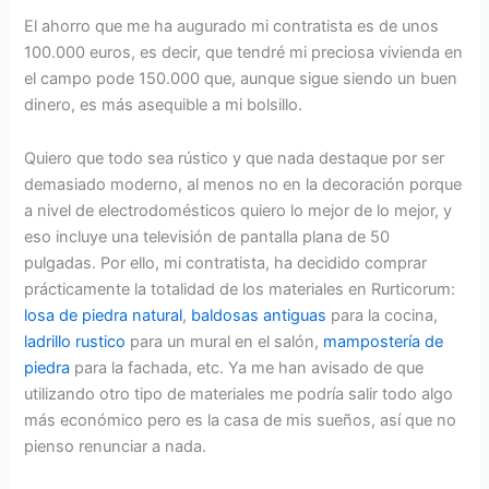
El ahorro que me ha augurado mi contratista es de unos
100.000 euros, es decir, que tendré mi preciosa vivienda en
el campo pode 150.000 que, aunque sigue siendo un buen
dinero, es más asequible a mi bolsillo.
Quiero que todo sea rústico y que nada destaque por ser
demasiado moderno, al menos no en la decoración porque
a nivel de electrodomésticos quiero lo mejor de lo mejor, y
eso incluye una televisión de pantalla plana de 50
pulgadas. Por ello, mi contratista, ha decidido comprar
prácticamente la totalidad de los materiales en Rurticorum:
losa de piedra natural
,
baldosas antiguas
para la cocina,
ladrillo rustico
para un mural en el salón,
mampostería de
piedra
para la fachada, etc. Ya me han avisado de que
utilizando otro tipo de materiales me podría salir todo algo
más económico pero es la casa de mis sueños, así que no
pienso renunciar a nada.