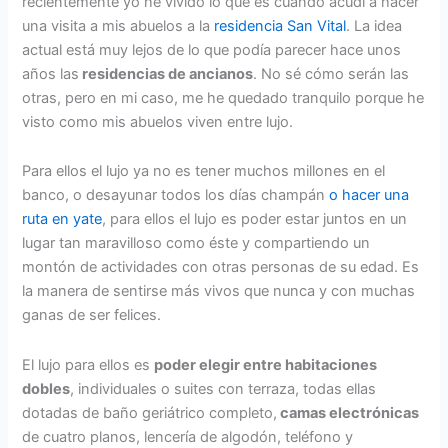
recientemente yo he vivido lo que es cuando acudí a hacer
una visita a mis abuelos a la
residencia San Vital
. La idea
actual está muy lejos de lo que podía parecer hace unos
años las
residencias de ancianos
. No sé cómo serán las
otras, pero en mi caso, me he quedado tranquilo porque he
visto como mis abuelos viven entre lujo.
Para ellos el lujo ya no es tener muchos millones en el
banco, o desayunar todos los días champán
o hacer una
ruta en yate
, para ellos el lujo es poder estar juntos en un
lugar tan maravilloso como éste y compartiendo un
montón de actividades con otras personas de su edad. Es
la manera de sentirse más vivos que nunca y con muchas
ganas de ser felices.
El lujo para ellos es
poder elegir entre habitaciones
dobles
, individuales o suites con terraza, todas ellas
dotadas de baño geriátrico completo,
camas electrónicas
de cuatro planos, lencería de algodón, teléfono y