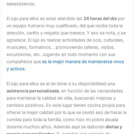
teleasistencia.
El lujo para ellos es estar atendido las
24 horas del día
por
un equipo humano muy cualificado, del que recibe toda la
atención, cariño y respeto que merece. Y eso se nota, y se
agradece. El lujo es realizar actividades de ocio, culturales,
musicales, formativos… promoviendo talleres, visitas,
excursiones, etc. Jugando en todo momento con sus
compañeros que
es la mejor manera de mantenerse vivos
y activos
.
El lujo para ellos es el de tener a su disponibilidad una
asistencia personalizada
, en función de las necesidades
para mantener la calidad de vida, buscando mejoras y
cambios positivos. En este lugar tienen cocina propia para
ofrecer la mejor calidad por lo que se olvidó eso de hacer la
comida para toda la familia, como hizo mi pobre abuela
durante muchos años. Además aquí se elaboran
dietas y
menús personalizados
. Y cuentan con servicio de