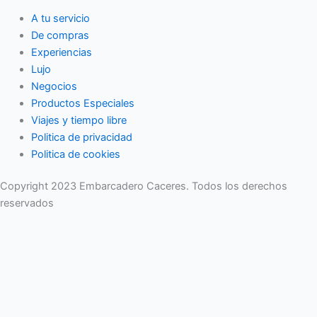
A tu servicio
De compras
Experiencias
Lujo
Negocios
Productos Especiales
Viajes y tiempo libre
Politica de privacidad
Politica de cookies
Copyright 2023 Embarcadero Caceres. Todos los derechos
reservados
No se pierda ninguna noticia importante. Suscríbase a nuestro
boletín.
Email
Enviar