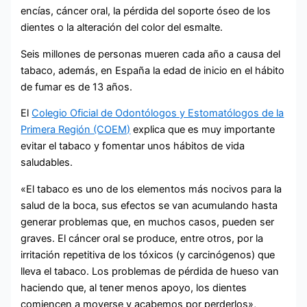
encías, cáncer oral, la pérdida del soporte óseo de los
dientes o la alteración del color del esmalte.
Seis millones de personas mueren cada año a causa del
tabaco, además, en España la edad de inicio en el hábito
de fumar es de 13 años.
El
Colegio Oficial de Odontólogos y Estomatólogos de la
Primera Región (COEM)
explica que es muy importante
evitar el tabaco y fomentar unos hábitos de vida
saludables.
«El tabaco es uno de los elementos más nocivos para la
salud de la boca, sus efectos se van acumulando hasta
generar problemas que, en muchos casos, pueden ser
graves. El cáncer oral se produce, entre otros, por la
irritación repetitiva de los tóxicos (y carcinógenos) que
lleva el tabaco. Los problemas de pérdida de hueso van
haciendo que, al tener menos apoyo, los dientes
comiencen a moverse y acabemos por perderlos»,