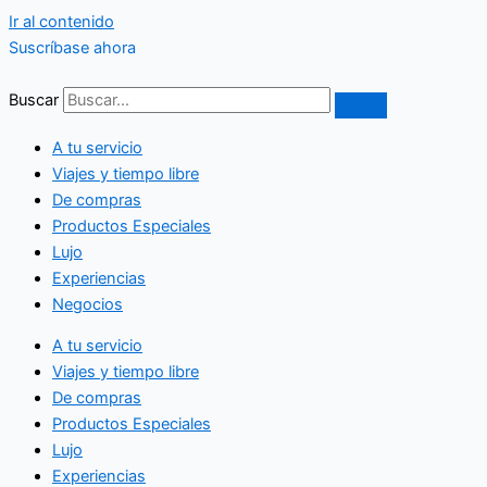
Ir al contenido
Suscríbase ahora
Buscar
A tu servicio
Viajes y tiempo libre
De compras
Productos Especiales
Lujo
Experiencias
Negocios
A tu servicio
Viajes y tiempo libre
De compras
Productos Especiales
Lujo
Experiencias