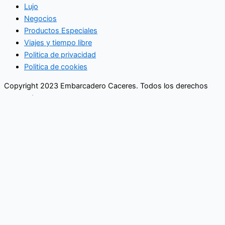
Lujo
Negocios
Productos Especiales
Viajes y tiempo libre
Politica de privacidad
Politica de cookies
Copyright 2023 Embarcadero Caceres. Todos los derechos
reservados
No se pierda ninguna noticia
importante. Suscríbase a nuestro
boletín.
Email
Enviar