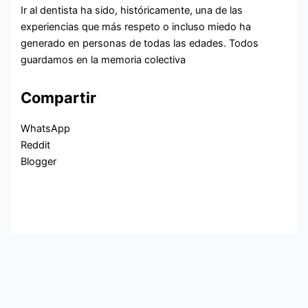
Ir al dentista ha sido, históricamente, una de las
experiencias que más respeto o incluso miedo ha
generado en personas de todas las edades. Todos
guardamos en la memoria colectiva
Compartir
WhatsApp
Reddit
Blogger